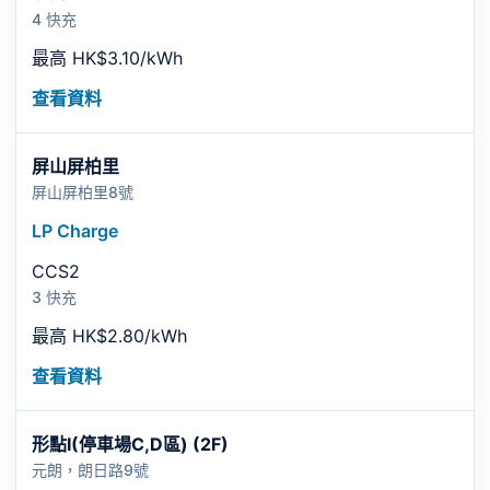
4 快充
最高 HK$3.10/kWh
查看資料
屏山屏柏里
屏山屏柏里8號
LP Charge
CCS2
3 快充
最高 HK$2.80/kWh
查看資料
形點I(停車場C,D區) (2F)
元朗，朗日路9號