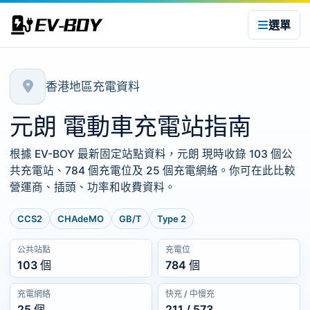
選單
香港地區充電資料
元朗 電動車充電站指南
根據 EV-BOY 最新固定站點資料，元朗 現時收錄 103 個公
共充電站、784 個充電位及 25 個充電網絡。你可在此比較
營運商、插頭、功率和收費資料。
CCS2
CHAdeMO
GB/T
Type 2
公共站點
充電位
103 個
784 個
充電網絡
快充 / 中慢充
25 個
211 / 573