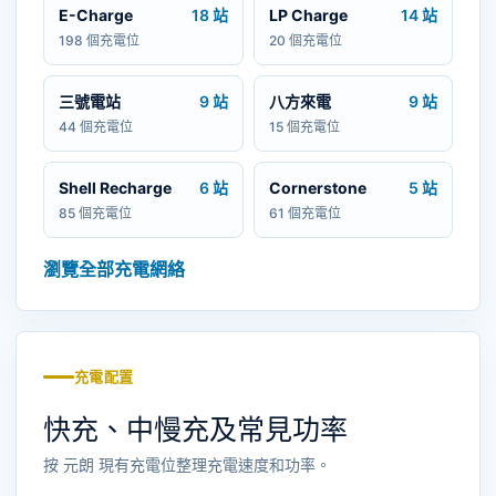
E-Charge
18 站
LP Charge
14 站
198 個充電位
20 個充電位
三號電站
9 站
八方來電
9 站
44 個充電位
15 個充電位
Shell Recharge
6 站
Cornerstone
5 站
85 個充電位
61 個充電位
瀏覽全部充電網絡
充電配置
快充、中慢充及常見功率
按 元朗 現有充電位整理充電速度和功率。