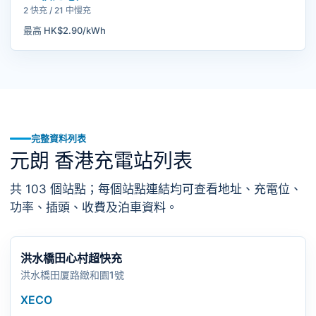
2 快充 / 21 中慢充
最高 HK$2.90/kWh
完整資料列表
元朗 香港充電站列表
共 103 個站點；每個站點連結均可查看地址、充電位、
功率、插頭、收費及泊車資料。
洪水橋田心村超快充
洪水橋田厦路緻和園1號
XECO