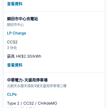
查看資料
錦田市中心充電站
錦田市中心
LP Charge
CCS2
3 快充
最高 HK$2.30/kWh
查看資料
中華電力-天盛苑停⾞場
元朗天⽔圍天靖街3號天盛苑停⾞場三樓
CLPe
Type 2 / CCS2 / CHAdeMO