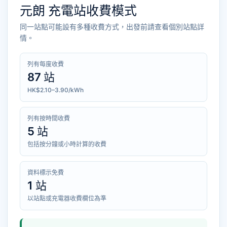
元朗 充電站收費模式
同一站點可能設有多種收費方式，出發前請查看個別站點詳
情。
列有每度收費
87 站
HK$2.10–3.90/kWh
列有按時間收費
5 站
包括按分鐘或小時計算的收費
資料標示免費
1 站
以站點或充電器收費欄位為準