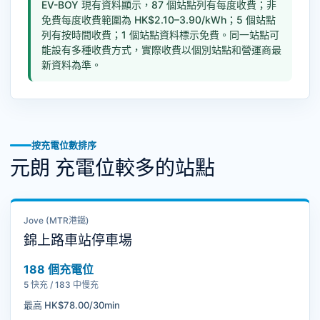
EV-BOY 現有資料顯示，87 個站點列有每度收費；非
免費每度收費範圍為 HK$2.10–3.90/kWh；5 個站點
列有按時間收費；1 個站點資料標示免費。同一站點可
能設有多種收費方式，實際收費以個別站點和營運商最
新資料為準。
按充電位數排序
元朗 充電位較多的站點
Jove (MTR港鐵)
錦上路車站停車場
188 個充電位
5 快充 / 183 中慢充
最高 HK$78.00/30min