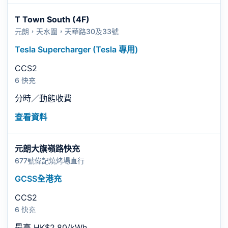
T Town South (4F)
元朗，天水圍，天華路30及33號
Tesla Supercharger (Tesla 專用)
CCS2
6 快充
分時／動態收費
查看資料
元朗大旗嶺路快充
677號偉記燒烤場直行
GCSS全港充
CCS2
6 快充
最高 HK$2.80/kWh