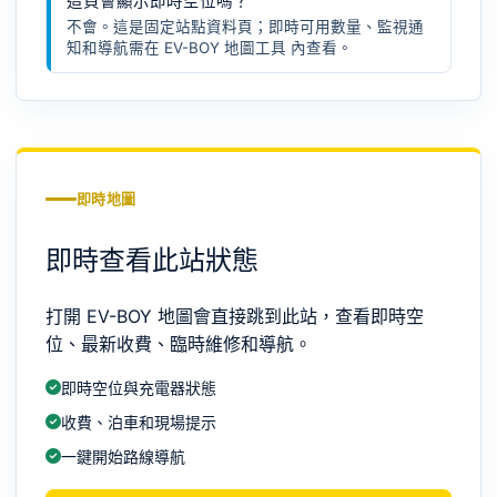
這頁會顯示即時空位嗎？
不會。這是固定站點資料頁；即時可用數量、監視通
知和導航需在
EV-BOY 地圖工具
內查看。
即時地圖
即時查看此站狀態
打開 EV-BOY 地圖會直接跳到此站，查看即時空
位、最新收費、臨時維修和導航。
即時空位與充電器狀態
收費、泊車和現場提示
一鍵開始路線導航