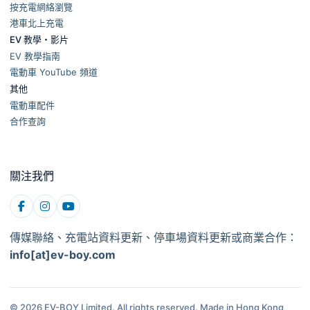
按充電網絡瀏覽
港車北上充電
EV 教學・影片
EV 教學指南
電動車 YouTube 頻道
其他
電動車配件
合作查詢
關注我們
傳媒聯絡、充電站資料更新、停車場資料更新或商業合作：
info[at]ev-boy.com
© 2026 EV-BOY Limited. All rights reserved.
Made in Hong Kong