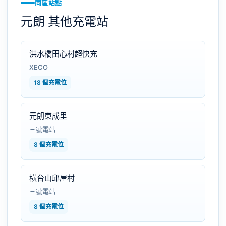
同區站點
元朗 其他充電站
洪水橋田心村超快充
XECO
18 個充電位
元朗東成里
三號電站
8 個充電位
橫台山邱屋村
三號電站
8 個充電位