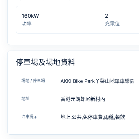
160kW
2
功率
充電位
停車場及場地資料
場地 / 停車場
AKKI Bike Park丫髻山地單車樂園
地址
香港元朗虾尾新村內
泊車提示
地上,公共,免停車費,雨蓬,餐飲