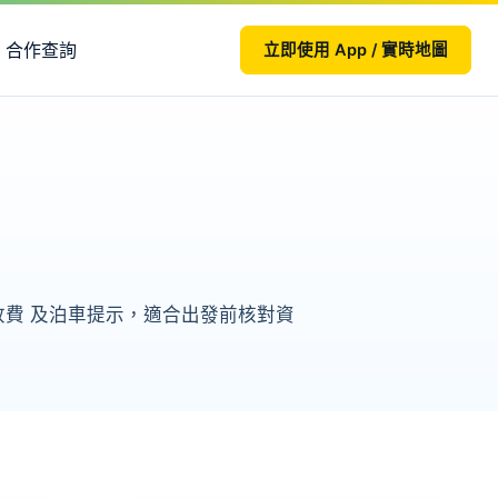
合作查詢
立即使用 App / 實時地圖
、收費 及泊車提示，適合出發前核對資