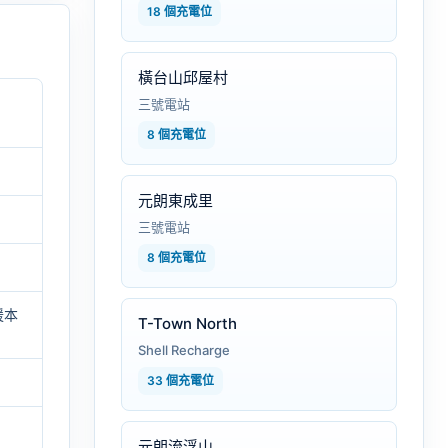
18 個充電位
橫台山邱屋村
三號電站
8 個充電位
元朗東成里
三號電站
8 個充電位
援本
T-Town North
Shell Recharge
33 個充電位
元朗流浮山