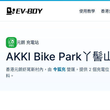
使用教學
香港
元朗 充電站
AKKI Bike Park
香港元朗虾尾新村內，由
令狐充
營運，提供 2 個充電
料。