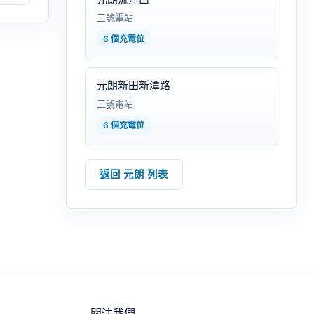
三號電站
6 個充電位
元朗新田新潭路
三號電站
6 個充電位
返回 元朗 列表
關注我們