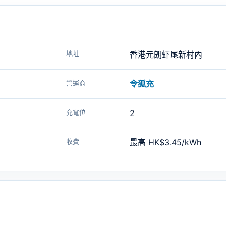
地址
香港元朗虾尾新村內
營運商
令狐充
充電位
2
收費
最高 HK$3.45/kWh