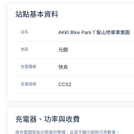
站點基本資料
站名
AKKI Bike Park丫髻山地單車樂園
地區
元朗
充電種類
快充
支援插頭
CCS2
充電器、功率與收費
按充電類型和功率級別整理；此頁不顯示即時可用數量。