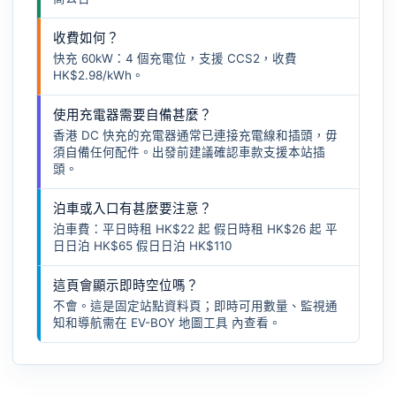
收費如何？
快充 60kW：4 個充電位，支援 CCS2，收費
HK$2.98/kWh。
使用充電器需要自備甚麼？
香港 DC 快充的充電器通常已連接充電線和插頭，毋
須自備任何配件。出發前建議確認車款支援本站插
頭。
泊車或入口有甚麼要注意？
泊車費：平日時租 HK$22 起 假日時租 HK$26 起 平
日日泊 HK$65 假日日泊 HK$110
這頁會顯示即時空位嗎？
不會。這是固定站點資料頁；即時可用數量、監視通
知和導航需在
EV-BOY 地圖工具
內查看。