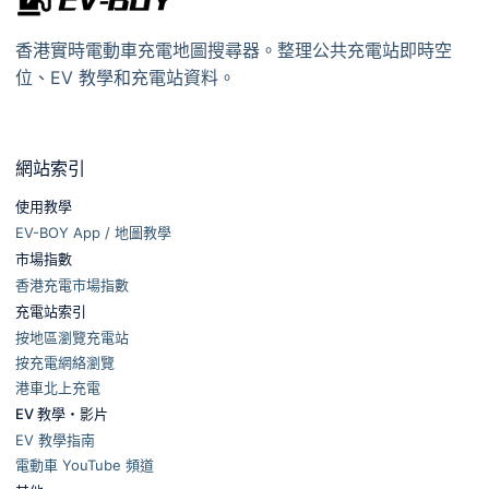
香港實時電動車充電地圖搜尋器。整理公共充電站即時空
位、EV 教學和充電站資料。
網站索引
使用教學
EV-BOY App / 地圖教學
市場指數
香港充電市場指數
充電站索引
按地區瀏覽充電站
按充電網絡瀏覽
港車北上充電
EV 教學・影片
EV 教學指南
電動車 YouTube 頻道