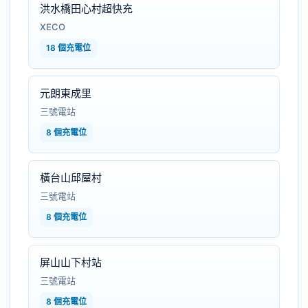
洪水橋田心村超快充
XECO
18 個充電位
元朗東成里
三號電站
8 個充電位
橫台山邱屋村
三號電站
8 個充電位
屏山山下村站
三號電站
8 個充電位