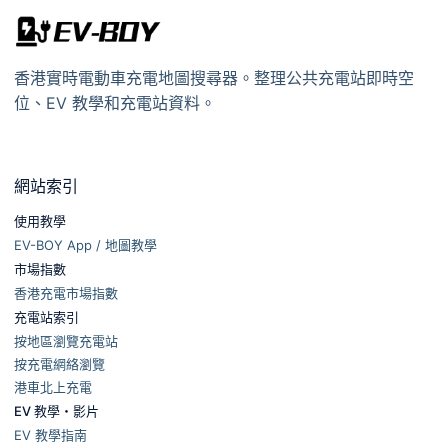
香港實時電動車充電地圖搜尋器。整理公共充電站即時空
位、EV 教學和充電站資料。
網站索引
使用教學
EV-BOY App / 地圖教學
市場指數
香港充電市場指數
充電站索引
按地區瀏覽充電站
按充電網絡瀏覽
港車北上充電
EV 教學・影片
EV 教學指南