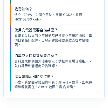
收費如何？
快充 120kW：2 個充電位，支援 CCS2，收費
HK$102/30 kwh。
使用充電器需要自備甚麼？
香港 DC 快充的充電器通常已連接充電線和插頭，毋
須自備任何配件。出發前建議確認車款支援本站插
頭。
泊車或入口有甚麼要注意？
資料源未提供額外泊車提示；請按停車場現場指示、
入口標示和營運商公告確認。
這頁會顯示即時空位嗎？
不會。這是固定站點資料頁；即時可用數量、監視通
知和導航需在
EV-BOY 地圖工具
內查看。