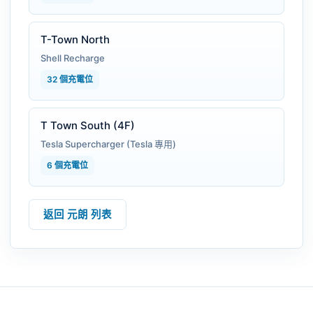
T-Town North
Shell Recharge
32 個充電位
T Town South (4F)
Tesla Supercharger (Tesla 專用)
6 個充電位
返回 元朗 列表