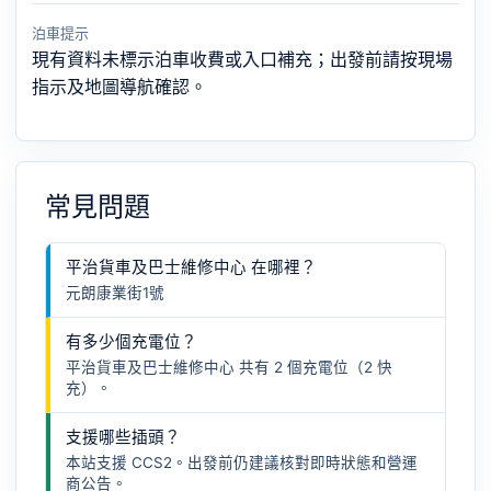
泊車提示
現有資料未標示泊車收費或入口補充；出發前請按現場
指示及地圖導航確認。
常見問題
平治貨車及巴士維修中心 在哪裡？
元朗康業街1號
有多少個充電位？
平治貨車及巴士維修中心 共有 2 個充電位（2 快
充）。
支援哪些插頭？
本站支援 CCS2。出發前仍建議核對即時狀態和營運
商公告。