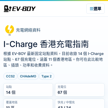
選單
充電網絡資料
I-Charge 香港充電指南
根據 EV-BOY 最新固定站點資料，目前收錄 14 個 I-Charge
站點、67 個充電位，涵蓋 11 個香港地區。你可在此比較地
區、插頭、功率和收費資料。
CCS2
CHAdeMO
Type 2
站點
充電位
14 個
67 個
覆蓋地區
快充 / 中慢充
11 區
43 / 24