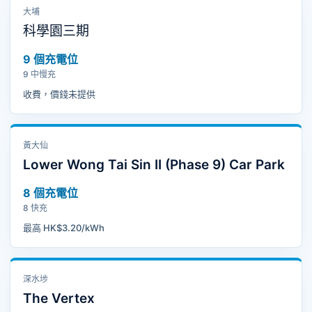
大埔
科學園三期
9 個充電位
9 中慢充
收費，價錢未提供
黃大仙
Lower Wong Tai Sin II (Phase 9) Car Park
8 個充電位
8 快充
最高 HK$3.20/kWh
深水埗
The Vertex