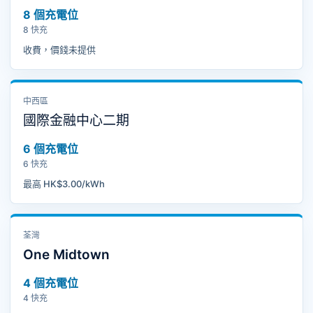
8 個充電位
8 快充
收費，價錢未提供
中西區
國際金融中心二期
6 個充電位
6 快充
最高 HK$3.00/kWh
荃灣
One Midtown
4 個充電位
4 快充