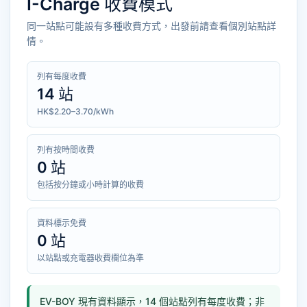
I-Charge 收費模式
同一站點可能設有多種收費方式，出發前請查看個別站點詳
情。
列有每度收費
14 站
HK$2.20–3.70/kWh
列有按時間收費
0 站
包括按分鐘或小時計算的收費
資料標示免費
0 站
以站點或充電器收費欄位為準
EV-BOY 現有資料顯示，14 個站點列有每度收費；非