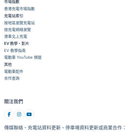
市場指數
香港充電市場指數
充電站索引
按地區瀏覽充電站
按充電網絡瀏覽
港車北上充電
EV 教學・影片
EV 教學指南
電動車 YouTube 頻道
其他
電動車配件
合作查詢
關注我們
傳媒聯絡、充電站資料更新、停車場資料更新或商業合作：