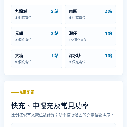
九龍城
2 站
東區
2 站
4 個充電位
4 個充電位
元朗
2 站
灣仔
1 站
3 個充電位
15 個充電位
大埔
1 站
深水埗
1 站
9 個充電位
8 個充電位
充電配置
快充、中慢充及常見功率
比例按現有充電位數計算；功率按所涵蓋的充電位數排序。