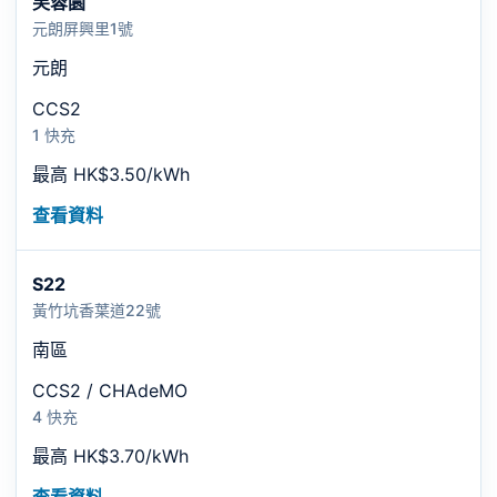
芙蓉園
元朗屏興里1號
元朗
CCS2
1 快充
最高 HK$3.50/kWh
查看資料
S22
黃竹坑香葉道22號
南區
CCS2 / CHAdeMO
4 快充
最高 HK$3.70/kWh