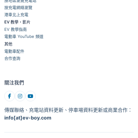
按地區瀏覽充電站
按充電網絡瀏覽
港車北上充電
EV 教學・影片
EV 教學指南
電動車 YouTube 頻道
其他
電動車配件
合作查詢
關注我們
傳媒聯絡、充電站資料更新、停車場資料更新或商業合作：
info[at]ev-boy.com