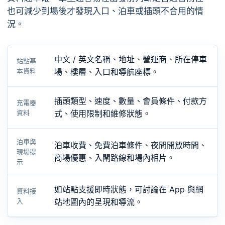
也可減少到場後才發現入口、泊車或插頭不合用的情
況。
中文 / 英文名稱、地址、營運商、所在停車
站點基
本資料
場、樓層、入口和導航座標。
插頭類型、速度、數量、會員條件、付款方
充電器
資料
式、使用限制和維修狀態。
泊車與
泊車收費、免費泊車條件、夜間開放時間、
現場提
商場優惠、入閘路線和場內相片。
示
如站點支援即時狀態，可討論在 App 與網
資料接
入
站地圖內的呈現和導流。