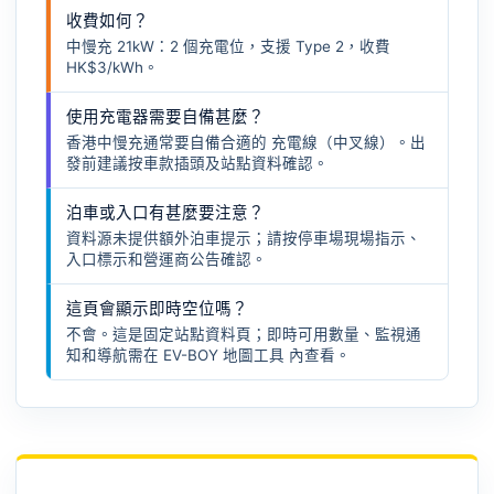
收費如何？
中慢充 21kW：2 個充電位，支援 Type 2，收費
HK$3/kWh。
使用充電器需要自備甚麼？
香港中慢充通常要自備合適的
充電線（中叉線）
。出
發前建議按車款插頭及站點資料確認。
泊車或入口有甚麼要注意？
資料源未提供額外泊車提示；請按停車場現場指示、
入口標示和營運商公告確認。
這頁會顯示即時空位嗎？
不會。這是固定站點資料頁；即時可用數量、監視通
知和導航需在
EV-BOY 地圖工具
內查看。