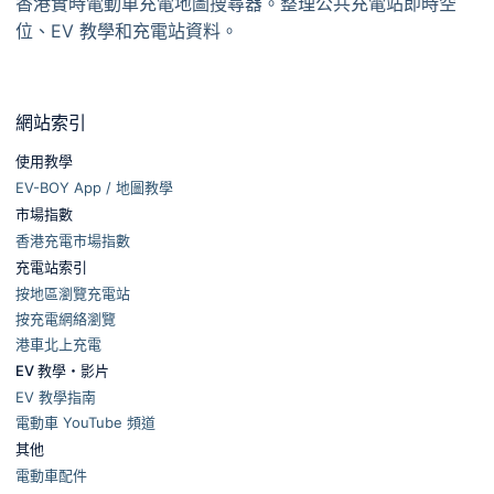
香港實時電動車充電地圖搜尋器。整理公共充電站即時空
位、EV 教學和充電站資料。
網站索引
使用教學
EV-BOY App / 地圖教學
市場指數
香港充電市場指數
充電站索引
按地區瀏覽充電站
按充電網絡瀏覽
港車北上充電
EV 教學・影片
EV 教學指南
電動車 YouTube 頻道
其他
電動車配件