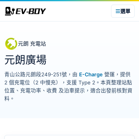
選單
元朗 充電站
元朗廣場
青山公路元朗段249-251號，由
E-Charge
營運，提供
2 個充電位（2 中慢充），支援 Type 2。本頁整理站點
位置、充電功率、收費 及泊車提示，適合出發前核對資
料。