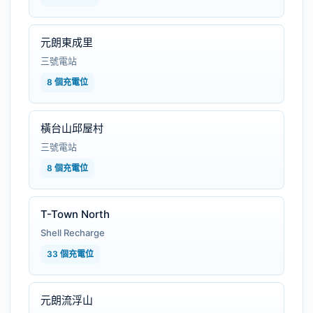
元朗東成里
三號電站
8 個充電位
橫台山邱屋村
三號電站
8 個充電位
T-Town North
Shell Recharge
33 個充電位
元朗流浮山