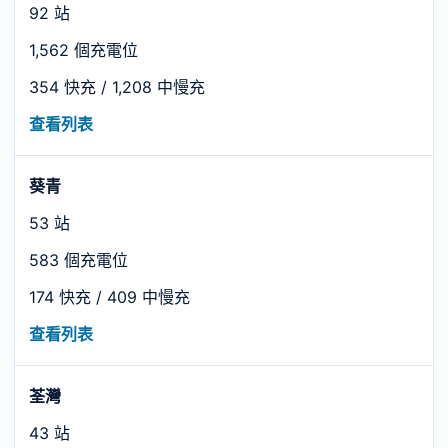
92 站
1,562 個充電位
354 快充 / 1,208 中慢充
查看列表
葵青
53 站
583 個充電位
174 快充 / 409 中慢充
查看列表
荃灣
43 站