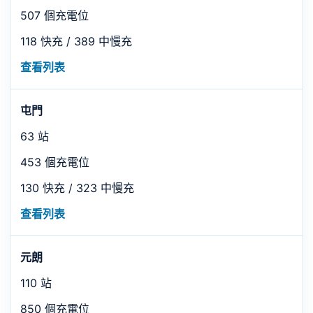
507 個充電位
118 快充 / 389 中慢充
查看列表
屯門
63 站
453 個充電位
130 快充 / 323 中慢充
查看列表
元朗
110 站
850 個充電位