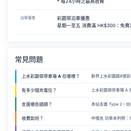
* 每24小時之最高收費
泊車優惠
彩園邨泊車優惠
星期一至五 消費滿 HK$300：免
常見問題
上水彩園邨停車場 A 在哪裡？
新界上水彩園路8號
有多少個充電位？
上水彩園邨停車場 A 共
支援哪些插頭？
本站支援 Type 
收費如何？
中慢充 功率未列明：17 