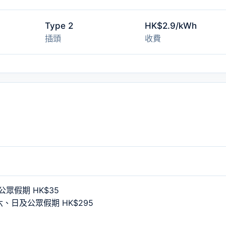
Type 2
HK$2.9/kWh
插頭
收費
眾假期 HK$35
六、日及公眾假期 HK$295