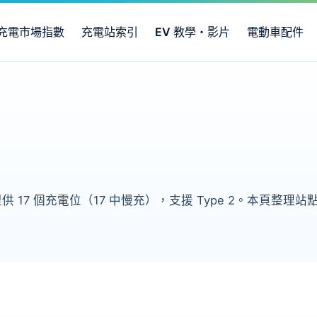
充電市場指數
充電站索引
EV 教學・影片
電動車配件
供 17 個充電位（17 中慢充），支援 Type 2。本頁整