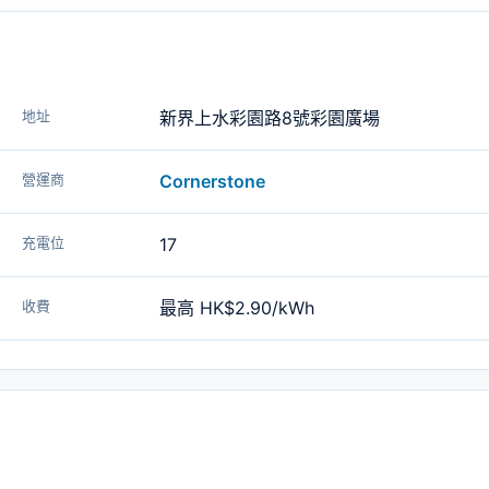
地址
新界上水彩園路8號彩園廣場
營運商
Cornerstone
充電位
17
收費
最高 HK$2.90/kWh