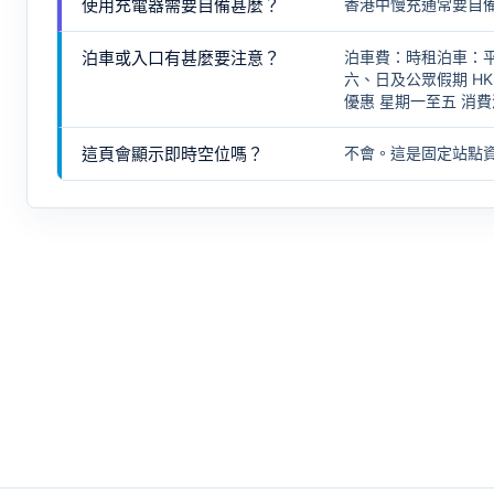
使用充電器需要自備甚麼？
香港中慢充通常要自
泊車或入口有甚麼要注意？
泊車費：時租泊車：平日 
六、日及公眾假期 HK
優惠 星期一至五 消費
這頁會顯示即時空位嗎？
不會。這是固定站點