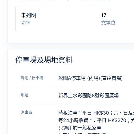
未列明
17
功率
充電位
停車場及場地資料
場地 / 停車場
彩園A停車場 (內場)(直達商場)
地址
新界上水彩園路8號彩園廣場
泊車費
時租泊車：平日 HK$30；六、日及公
每24小時收費 *：平日 HK$270；
只適用於一般私家車