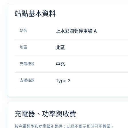
站點基本資料
站名
上水彩園邨停車場 A
地區
北區
充電種類
中充
支援插頭
Type 2
充電器、功率與收費
按充電類型和功率級別整理；此頁不顯示即時可用數量。