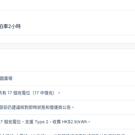
費泊車2小時
彩園廣場
有 17 個充電位（17 中慢充）。
2。出發前仍建議核對即時狀態和營運商公告。
個充電位，支援 Type 2，收費 HK$2.9/kWh。