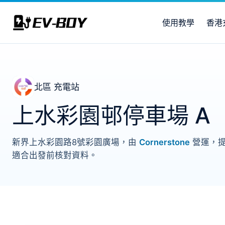
使用教學
香港
北區 充電站
上水彩園邨停車場 A
新界上水彩園路8號彩園廣場，由
Cornerstone
營運，提
適合出發前核對資料。