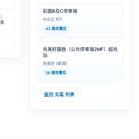
彩園B及C停車場
；
中石化 PIT
泊車
43 個充電位
充美好囍逸（公共停車場2MF）超充
站
充美好 (華潤)
28 個充電位
返回 北區 列表