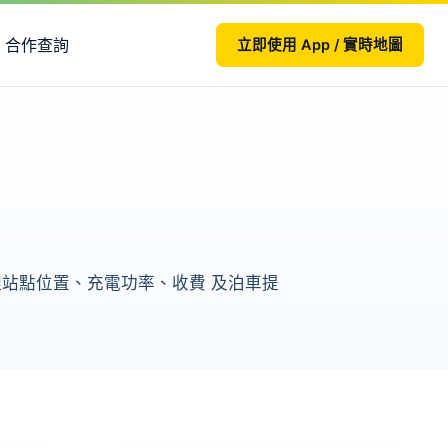
合作查詢
立即使用 App / 實時地圖
整理站點位置、充電功率、收費 及泊車提