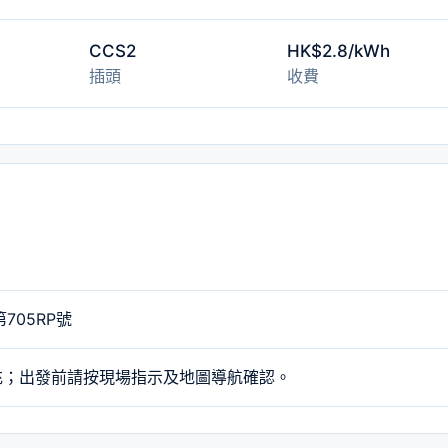
CCS2
HK$2.8/kWh
插頭
收費
705RP號
充；出發前請按現場指示及地圖導航確認。