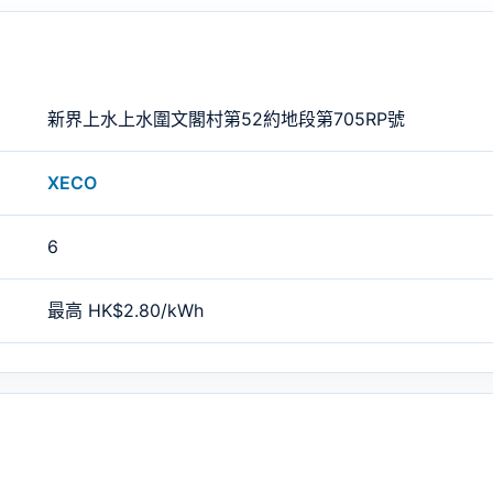
新界上水上水圍文閣村第52約地段第705RP號
XECO
6
最高 HK$2.80/kWh