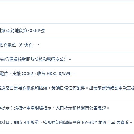
第52約地段第705RP號
 個充電位（6 快充）。
出發前仍建議核對即時狀態和營運商公告。
電位，支援 CCS2，收費 HK$2.8/kWh。
電器通常已連接充電線和插頭，毋須自備任何配件。出發前建議確認車款支
車提示；請按停車場現場指示、入口標示和營運商公告確認。
資料頁；即時可用數量、監視通知和導航需在
EV-BOY 地圖工具
內查看。