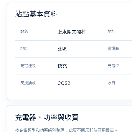
站點基本資料
站名
上水圍文閣村
地址
地區
北區
營運商
充電種類
快充
充電位
支援插頭
CCS2
收費
充電器、功率與收費
按充電類型和功率級別整理；此頁不顯示即時可用數量。