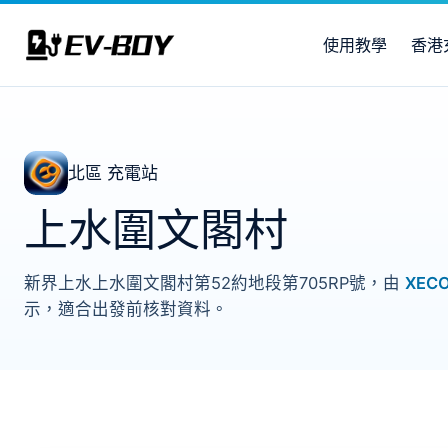
使用教學
香港
北區 充電站
上水圍文閣村
新界上水上水圍文閣村第52約地段第705RP號，由
XEC
示，適合出發前核對資料。