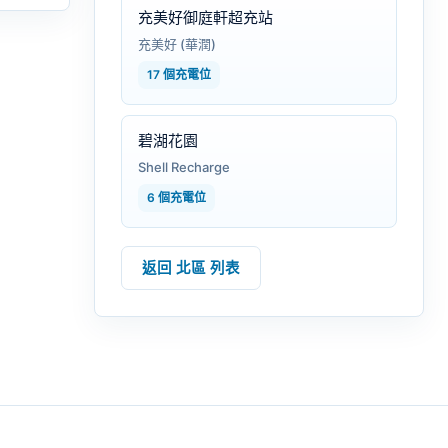
充美好御庭軒超充站
充美好 (華潤)
17 個充電位
碧湖花園
Shell Recharge
6 個充電位
返回 北區 列表