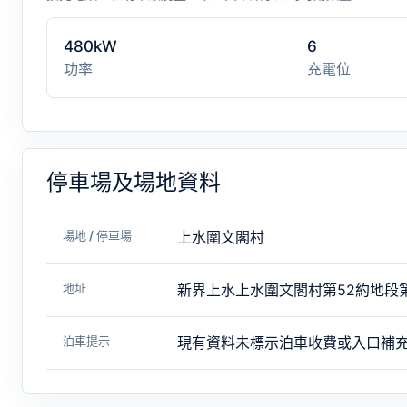
480kW
6
功率
充電位
停車場及場地資料
場地 / 停車場
上水圍文閣村
地址
新界上水上水圍文閣村第52約地段第
泊車提示
現有資料未標示泊車收費或入口補