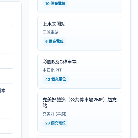
10 個充電位
上水文閣站
三號電站
6 個充電位
彩園B及C停車場
中石化 PIT
43 個充電位
援本
充美好囍逸（公共停車場2MF）超充
站
充美好 (華潤)
28 個充電位