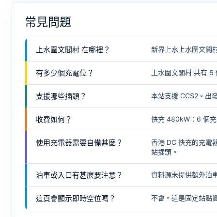
常見問題
上水圍文閣村 在哪裡？
新界上水上水圍文閣村
有多少個充電位？
上水圍文閣村 共有 6
支援哪些插頭？
本站支援 CCS2。
收費如何？
快充 480kW：6 個充
使用充電器需要自備甚麼？
香港 DC 快充的充
站插頭。
泊車或入口有甚麼要注意？
資料源未提供額外泊
這頁會顯示即時空位嗎？
不會。這是固定站點