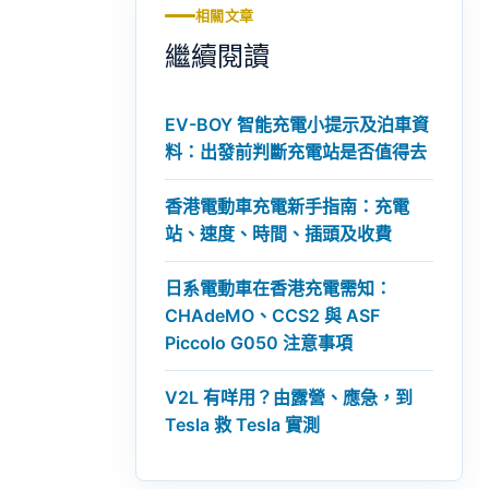
相關文章
繼續閱讀
EV-BOY 智能充電小提示及泊車資
料：出發前判斷充電站是否值得去
香港電動車充電新手指南：充電
站、速度、時間、插頭及收費
日系電動車在香港充電需知：
CHAdeMO、CCS2 與 ASF
Piccolo G050 注意事項
V2L 有咩用？由露營、應急，到
Tesla 救 Tesla 實測