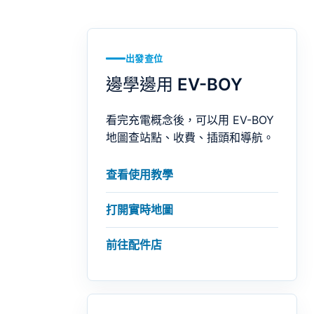
出發查位
邊學邊用 EV-BOY
看完充電概念後，可以用 EV-BOY
地圖查站點、收費、插頭和導航。
查看使用教學
打開實時地圖
前往配件店