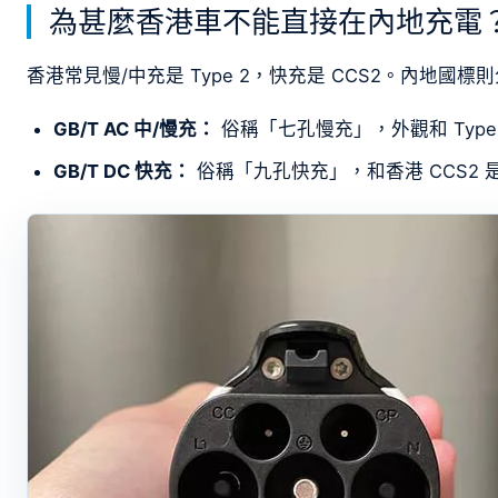
為甚麼香港車不能直接在內地充電
香港常見慢/中充是 Type 2，快充是 CCS2。內地國
GB/T AC 中/慢充：
俗稱「七孔慢充」，外觀和 Typ
GB/T DC 快充：
俗稱「九孔快充」，和香港 CCS2