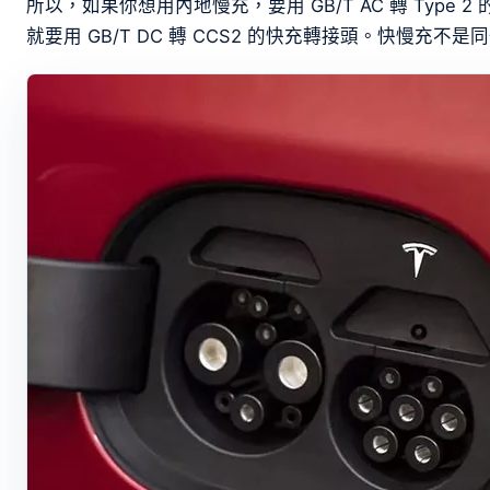
所以，如果你想用內地慢充，要用 GB/T AC 轉 Type
就要用 GB/T DC 轉 CCS2 的快充轉接頭。快慢充