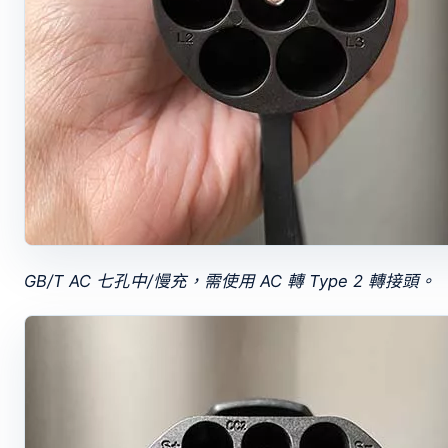
GB/T AC 七孔中/慢充，需使用 AC 轉 Type 2 轉接頭。