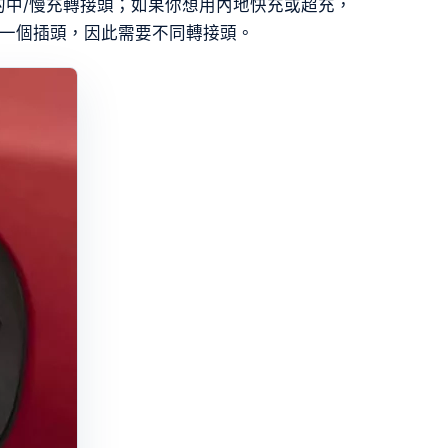
 2 的中/慢充轉接頭；如果你想用內地快充或超充，
不是同一個插頭，因此需要不同轉接頭。