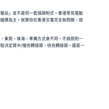
充電站」並不是同一套插頭制式。香港常見電動
GB/T 國標為主。就算你在香港叉電完全無問題，過
山、東莞、珠海，準備方式會不同。不過原則一
程決定買中/慢充轉接頭、快充轉接頭，還是一