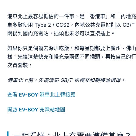
港車北上最容易低估的一件事，是「香港車」和「內地
車多數使用 Type 2 / CCS2，內地公共充電站則以 
關後到國內充電站，插頭也未必可以直接插上。
如果你只是偶爾去深圳吃飯，和每星期都要上廣州、佛
樣：先搞清楚快充和慢充是兩個不同插頭，再按自己的行
次買套裝。
港車北上前，先搞清楚 GB/T 快慢充和轉接頭選擇。
查看 EV-BOY 港車北上轉接頭
開啟 EV-BOY 充電站地圖