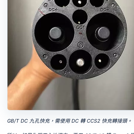
GB/T DC 九孔快充，需使用 DC 轉 CCS2 快充轉接頭。