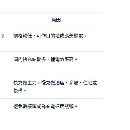
原因
 2
價格較低，可作目的地或應急補電。
國內快充站較多，補電效率高。
快充做主力，慢充做酒店、商場、住宅或
後備。
避免轉接頭成為充電速度瓶頸。