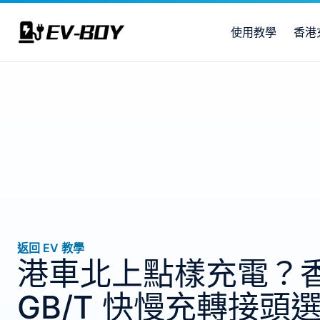
使用教學
香港
返回 EV 教學
港車北上點樣充電？香港
GB/T 快慢充轉接頭