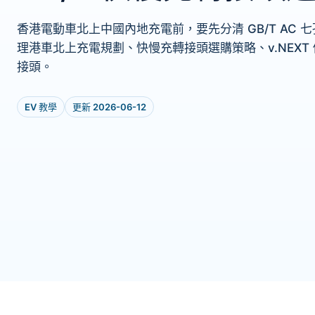
香港電動車北上中國內地充電前，要先分清 GB/T AC 
理港車北上充電規劃、快慢充轉接頭選購策略、v.NEXT
接頭。
EV 教學
更新 2026-06-12