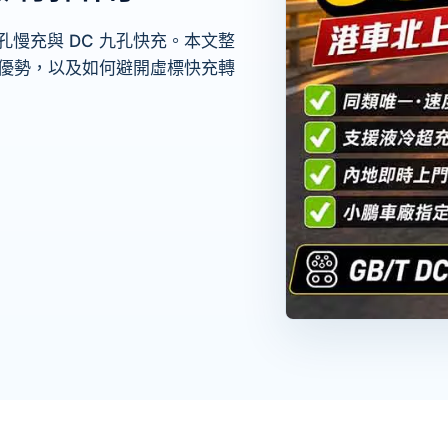
七孔慢充與 DC 九孔快充。本文整
 優勢，以及如何避開虛標快充轉