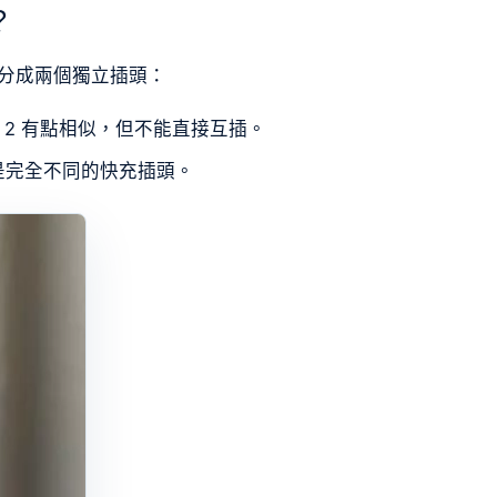
？
標則分成兩個獨立插頭：
e 2 有點相似，但不能直接互插。
 是完全不同的快充插頭。