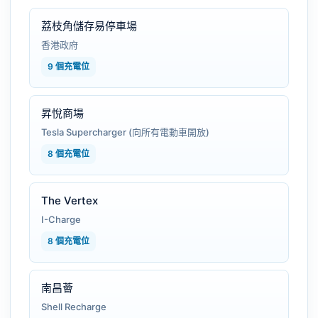
荔枝角儲存易停車場
香港政府
9 個充電位
昇悅商場
Tesla Supercharger (向所有電動車開放)
8 個充電位
The Vertex
I-Charge
8 個充電位
南昌薈
Shell Recharge