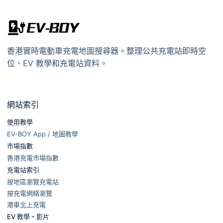
香港實時電動車充電地圖搜尋器。整理公共充電站即時空
位、EV 教學和充電站資料。
網站索引
使用教學
EV-BOY App / 地圖教學
市場指數
香港充電市場指數
充電站索引
按地區瀏覽充電站
按充電網絡瀏覽
港車北上充電
EV 教學・影片