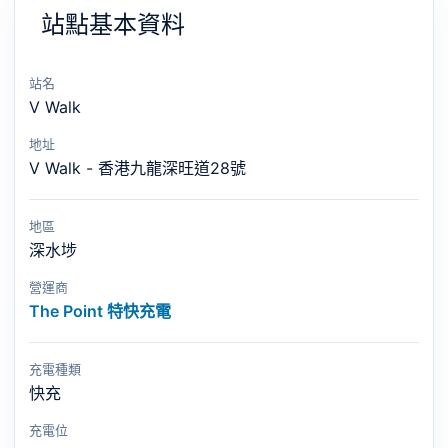
站點基本資料
站名
V Walk
地址
V Walk - 香港九龍深旺道28號
地區
深水埗
營運商
The Point 特快充電
充電種類
快充
充電位