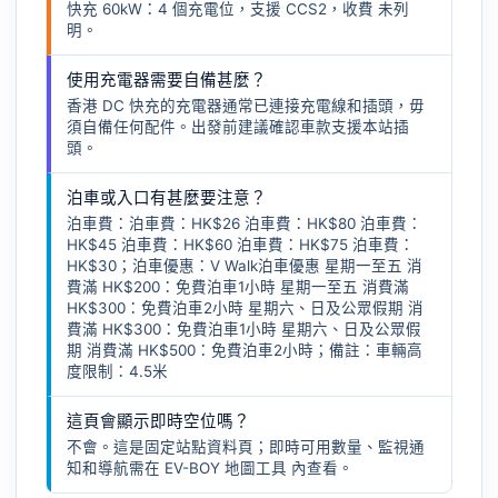
快充 60kW：4 個充電位，支援 CCS2，收費 未列
明。
使用充電器需要自備甚麼？
香港 DC 快充的充電器通常已連接充電線和插頭，毋
須自備任何配件。出發前建議確認車款支援本站插
頭。
泊車或入口有甚麼要注意？
泊車費：泊車費：HK$26 泊車費：HK$80 泊車費：
HK$45 泊車費：HK$60 泊車費：HK$75 泊車費：
HK$30；泊車優惠：V Walk泊車優惠 星期一至五 消
費滿 HK$200：免費泊車1小時 星期一至五 消費滿
HK$300：免費泊車2小時 星期六、日及公眾假期 消
費滿 HK$300：免費泊車1小時 星期六、日及公眾假
期 消費滿 HK$500：免費泊車2小時；備註：車輛高
度限制：4.5米
這頁會顯示即時空位嗎？
不會。這是固定站點資料頁；即時可用數量、監視通
知和導航需在
EV-BOY 地圖工具
內查看。