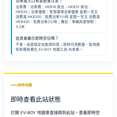
泊車或入口有甚麼要注意？
泊車費：泊車費：HK$18 夜泊：HK$25 夜泊：
HK$30；泊車優惠：荃灣廣場泊車優惠 星期一至五
消費滿 HK$200：免費泊車1小時 星期一至五 消費滿
HK$400：免費泊車2小時；備註：車輛高度限制：
3.2米
這頁會顯示即時空位嗎？
不會。這是固定站點資料頁；即時可用數量、監視通
知和導航需在
EV-BOY 地圖工具
內查看。
即時地圖
即時查看此站狀態
打開 EV-BOY 地圖會直接跳到此站，查看即時空