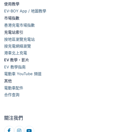
使用教學
EV-BOY App / 地圖教學
市場指數
香港充電市場指數
充電站索引
按地區瀏覽充電站
按充電網絡瀏覽
港車北上充電
EV 教學・影片
EV 教學指南
電動車 YouTube 頻道
其他
電動車配件
合作查詢
關注我們