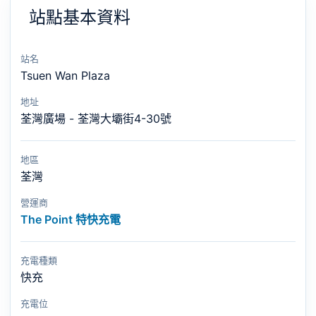
站點基本資料
站名
Tsuen Wan Plaza
地址
荃灣廣場 - 荃灣大壩街4-30號
地區
荃灣
營運商
The Point 特快充電
充電種類
快充
充電位