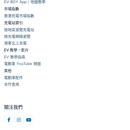
EV-BOY App / 地圖教學
市場指數
香港充電市場指數
充電站索引
按地區瀏覽充電站
按充電網絡瀏覽
港車北上充電
EV 教學・影片
EV 教學指南
電動車 YouTube 頻道
其他
電動車配件
合作查詢
關注我們