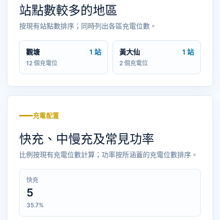
站點數較多的地區
按現有站點數排序；同時列出各區充電位數。
觀塘
1 站
黃大仙
1 站
12 個充電位
2 個充電位
充電配置
快充、中慢充及常見功率
比例按現有充電位數計算；功率按所涵蓋的充電位數排序。
快充
5
35.7%