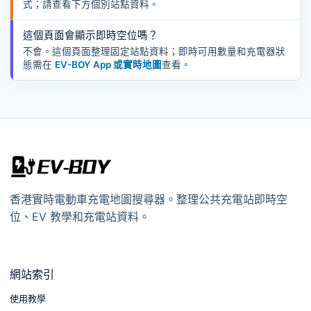
式；請查看下方個別站點資料。
這個頁面會顯示即時空位嗎？
不會。這個頁面整理固定站點資料；即時可用數量和充電器狀
態需在
EV-BOY App 或實時地圖
查看。
香港實時電動車充電地圖搜尋器。整理公共充電站即時空
位、EV 教學和充電站資料。
網站索引
使用教學