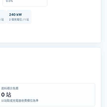
0.0%
240 kW
1 站
2 個充電位 / 1 站
資料標示免費
0 站
以站點或充電器收費欄位為準