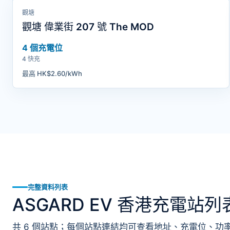
觀塘
觀塘 偉業街 207 號 The MOD
4 個充電位
4 快充
最高 HK$2.60/kWh
完整資料列表
ASGARD EV 香港充電站列
共 6 個站點；每個站點連結均可查看地址、充電位、功