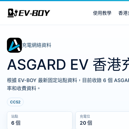
使用教學
香港
充電網絡資料
ASGARD EV 香
根據 EV-BOY 最新固定站點資料，目前收錄 6 個 AS
率和收費資料。
CCS2
站點
充電位
6 個
20 個