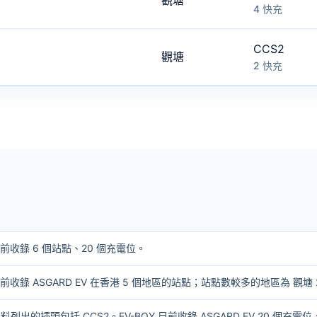
觀塘
4 快充
CCS2
觀塘
2 快充
 目前收錄 6 個站點、20 個充電位。
 目前收錄 ASGARD EV 在香港 5 個地區的站點；站點數較多的地區為 觀塘 
列出的插頭包括 CCS2。EV-BOY 目前收錄 ASGARD EV 20 個充電位