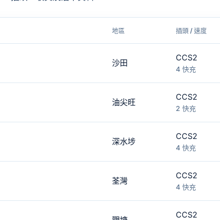
地區
插頭 / 速度
CCS2
沙田
4 快充
CCS2
油尖旺
2 快充
CCS2
深水埗
4 快充
CCS2
荃灣
4 快充
CCS2