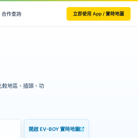
合作查詢
立即使用 App / 實時地圖
在此比較地區、插頭、功
開啟 EV-BOY 實時地圖