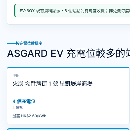
EV-BOY 現有資料顯示，6 個站點列有每度收費；非免費每度
按充電位數排序
ASGARD EV 充電位較多的
沙田
火炭 坳背灣街 1 號 星凱堤岸商場
4 個充電位
4 快充
最高 HK$2.60/kWh