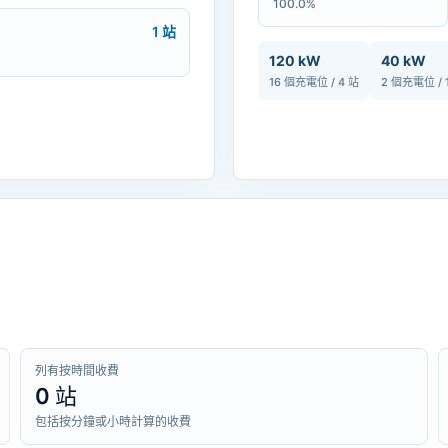
100.0%
1 站
120 kW
40 kW
16 個充電位 / 4 站
2 個充電位 / 
列有按時間收費
0 站
包括按分鐘或小時計算的收費