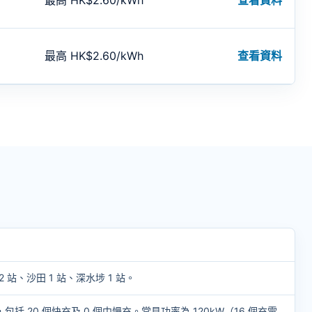
最高 HK$2.60/kWh
查看資料
最高 HK$2.60/kWh
查看資料
2 站、沙田 1 站、深水埗 1 站。
，包括 20 個快充及 0 個中慢充。常見功率為 120kW（16 個充電