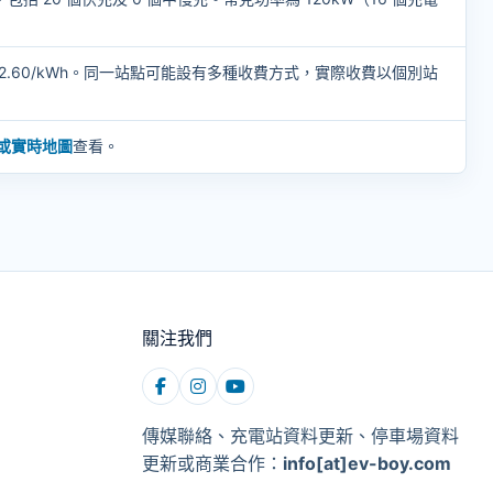
0–2.60/kWh。同一站點可能設有多種收費方式，實際收費以個別站
p 或實時地圖
查看。
關注我們
傳媒聯絡、充電站資料更新、停車場資料
更新或商業合作：
info[at]ev-boy.com