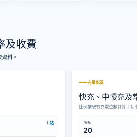
功率及收費
費資料。
充電配置
快充、中慢充及
比例按現有充電位數計算；功
1 站
快充
20