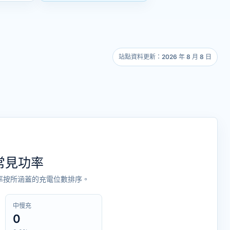
站點資料更新：2026 年 8 月 8 日
常見功率
率按所涵蓋的充電位數排序。
中慢充
0