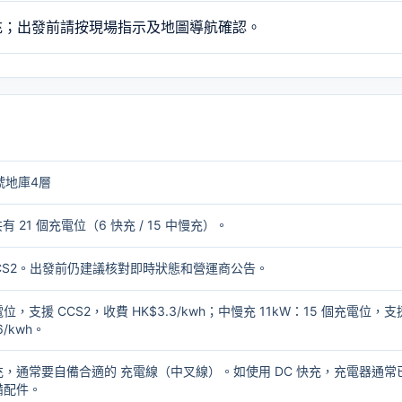
充；出發前請按現場指示及地圖導航確認。
號地庫4層
有 21 個充電位（6 快充 / 15 中慢充）。
 / CCS2。出發前仍建議核對即時狀態和營運商公告。
電位，支援 CCS2，收費 HK$3.3/kwh；中慢充 11kW：15 個充電位，支
6/kwh。
充，通常要自備合適的
充電線（中叉線）
。如使用 DC 快充，充電器通常
備配件。