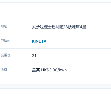
地址
尖沙咀梳士巴利道18號地庫4層
營運商
KINETA
充電位
21
收費
最高 HK$3.30/kwh