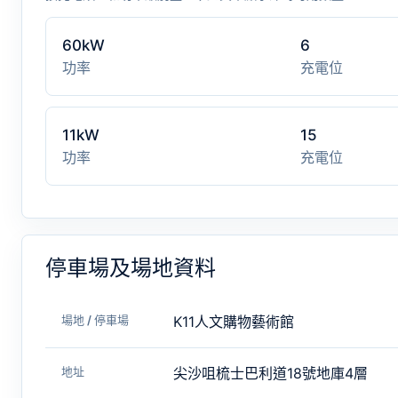
60kW
6
功率
充電位
11kW
15
功率
充電位
停車場及場地資料
場地 / 停車場
K11人文購物藝術館
地址
尖沙咀梳士巴利道18號地庫4層