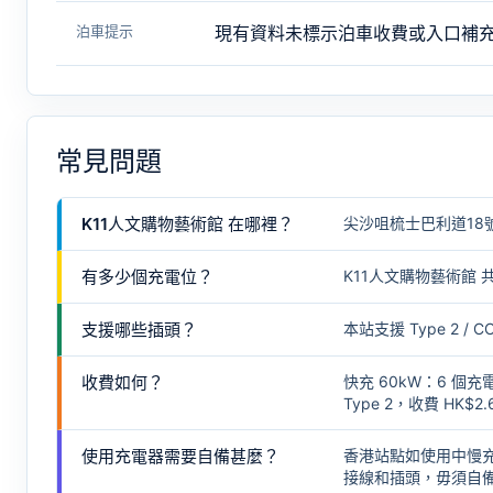
泊車提示
現有資料未標示泊車收費或入口補
常見問題
K11人文購物藝術館 在哪裡？
尖沙咀梳士巴利道18
有多少個充電位？
K11人文購物藝術館 共
支援哪些插頭？
本站支援 Type 2
收費如何？
快充 60kW：6 個充
Type 2，收費 HK$2.
使用充電器需要自備甚麼？
香港站點如使用中慢
接線和插頭，毋須自