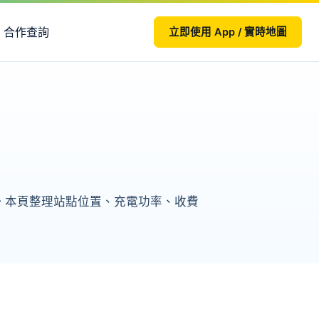
合作查詢
立即使用 App / 實時地圖
 CCS2。本頁整理站點位置、充電功率、收費