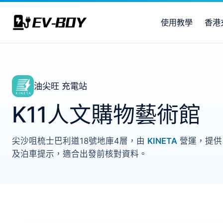
使用教學
香港
油尖旺 充電站
K11人文購物藝術館
尖沙咀梳士巴利道18號地庫4層，由
KINETA
營運，提供 
及泊車提示，適合出發前核對資料。