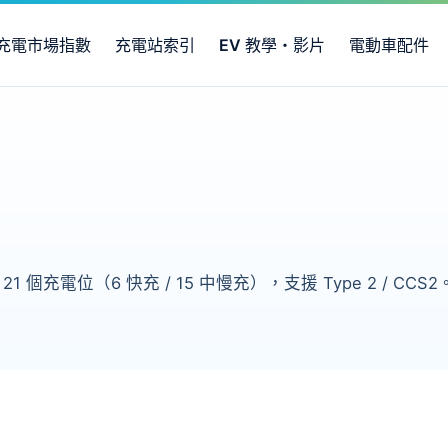
充電市場指數
充電站索引
EV 教學・影片
電動車配件
21 個充電位（6 快充 / 15 中慢充），支援 Type 2 /