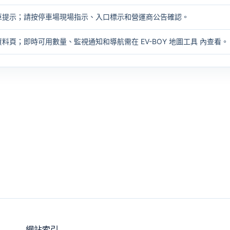
車提示；請按停車場現場指示、入口標示和營運商公告確認。
資料頁；即時可用數量、監視通知和導航需在
EV-BOY 地圖工具
內查看。
網站索引