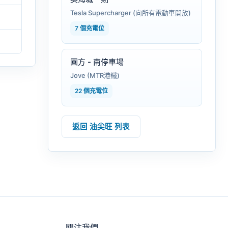
Tesla Supercharger (向所有電動車開放)
7 個充電位
圓方 - 南停車場
Jove (MTR港鐵)
22 個充電位
返回 油尖旺 列表
關注我們