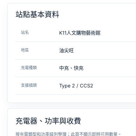
站點基本資料
站名
K11人文購物藝術館
地區
油尖旺
充電種類
中充、快充
支援插頭
Type 2 / CCS2
充電器、功率與收費
按充電類型和功率級別整理；此頁不顯示即時可用數量。