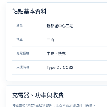
站點基本資料
站名
新都城中心三期
地區
西貢
充電種類
中充、快充
支援插頭
Type 2 / CCS2
充電器、功率與收費
按充電類型和功率級別整理；此頁不顯示即時可用數量。