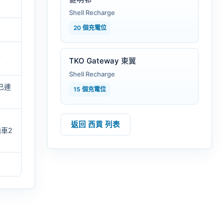
Shell Recharge
20 個充電位
援
TKO Gateway 東翼
Shell Recharge
已連
15 個充電位
返回 西貢 列表
泊車2