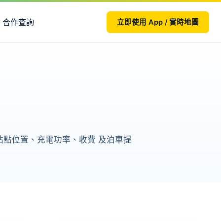
合作查詢
立即使用 App / 實時地圖
頁整理站點位置、充電功率、收費 及泊車提