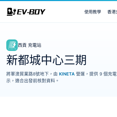
使用教學
香港
西貢 充電站
新都城中心三期
將軍澳貿業路8號地下，由
KINETA
營運，提供 9 個充電位
示，適合出發前核對資料。