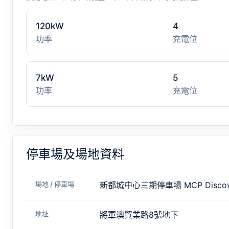
120kW
4
功率
充電位
7kW
5
功率
充電位
停車場及場地資料
場地 / 停車場
新都城中心三期停車場 MCP Discov
地址
將軍澳貿業路8號地下