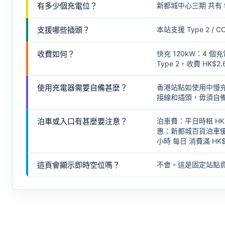
有多少個充電位？
新都城中心三期 共有 9
支援哪些插頭？
本站支援 Type 2
收費如何？
快充 120kW：4 個
Type 2，收費 HK$2.
使用充電器需要自備甚麼？
香港站點如使用中慢
接線和插頭，毋須自
泊車或入口有甚麼要注意？
泊車費：平日時租 HK$
惠：新都城百貨泊車優惠
小時 每日 消費滿 HK
這頁會顯示即時空位嗎？
不會。這是固定站點