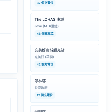
37 個充電位
The LOHAS 康城
Jove (MTR港鐵)
46 個充電位
充美好康城超充站
充美好 (華潤)
42 個充電位
翠林邨
香港政府
12 個充電位
健明邨