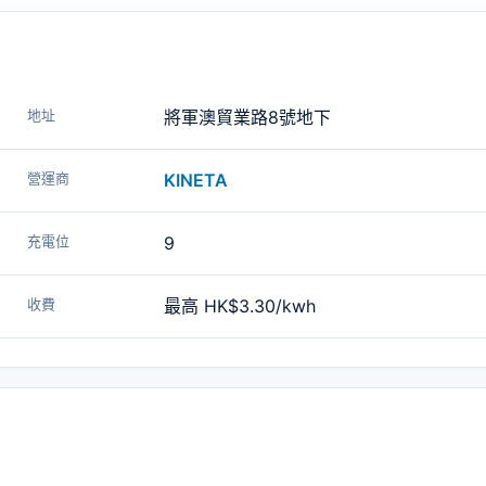
地址
將軍澳貿業路8號地下
營運商
KINETA
充電位
9
收費
最高 HK$3.30/kwh