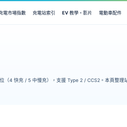
充電市場指數
充電站索引
EV 教學・影片
電動車配件
（4 快充 / 5 中慢充），支援 Type 2 / CCS2。本