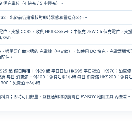
 個充電位（4 快充 / 5 中慢充）。
 / CCS2。出發前仍建議核對即時狀態和營運商公告。
充電位，支援 CCS2，收費 HK$3.3/kwh；中慢充 7kW：5 個充電位，支
6/kwh。
充，通常要自備合適的
充電線（中叉線）
。如使用 DC 快充，充電器通常
備配件。
25 起 假日時租 HK$29 起 平日日泊 HK$95 平日夜泊 HK$70；泊車優
 每日 消費滿 HK$100：免費泊車1小時 每日 消費滿 HK$200：免費
$300：免費泊車3小時
資料頁；即時可用數量、監視通知和導航需在
EV-BOY 地圖工具
內查看。