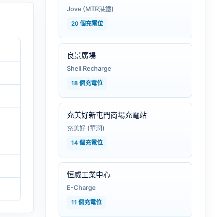
Jove (MTR港鐵)
20 個充電位
良景廣場
Shell Recharge
18 個充電位
充美好新屯門商場充電站
充美好 (華潤)
14 個充電位
恒威工業中心
E-Charge
11 個充電位