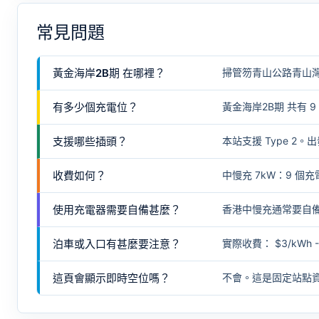
常見問題
黃金海岸2B期 在哪裡？
掃管笏青山公路青山灣
有多少個充電位？
黃金海岸2B期 共有 
支援哪些插頭？
本站支援 Type 
收費如何？
中慢充 7kW：9 個充電
使用充電器需要自備甚麼？
香港中慢充通常要自
泊車或入口有甚麼要注意？
實際收費： $3/kWh -
這頁會顯示即時空位嗎？
不會。這是固定站點