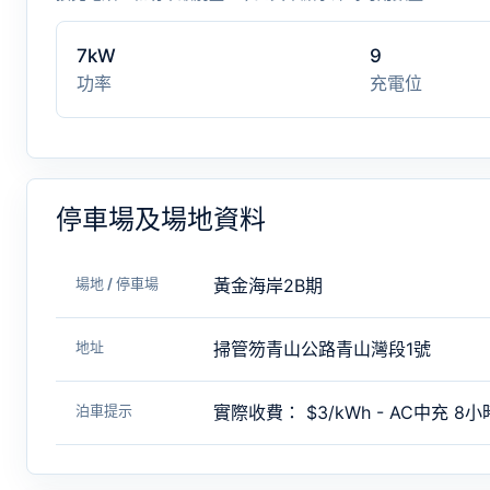
7kW
9
功率
充電位
停車場及場地資料
場地 / 停車場
黃金海岸2B期
地址
掃管笏青山公路青山灣段1號
泊車提示
實際收費： $3/kWh - AC中充 8小時