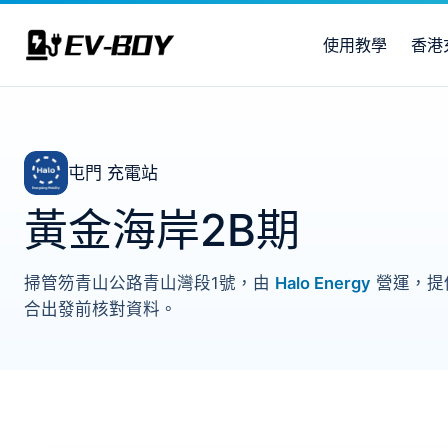
使用教學
香港
屯門 充電站
黃金海岸2B期
掃管笏青山公路青山灣段1號，由
Halo Energy
營運，提供
合出發前核對資料。