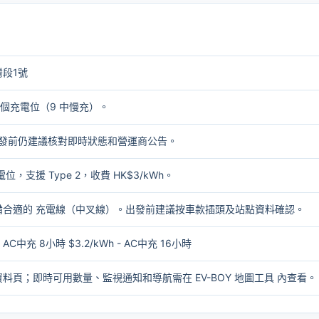
段1號
9 個充電位（9 中慢充）。
2。出發前仍建議核對即時狀態和營運商公告。
位，支援 Type 2，收費 HK$3/kWh。
備合適的
充電線（中叉線）
。出發前建議按車款插頭及站點資料確認。
 AC中充 8小時 $3.2/kWh - AC中充 16小時
資料頁；即時可用數量、監視通知和導航需在
EV-BOY 地圖工具
內查看。