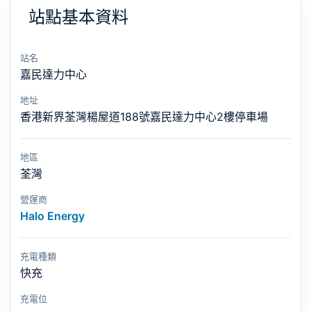
站點基本資料
站名
嘉民達力中心
地址
香港新界荃灣楊屋道188號嘉民達力中心2樓停車場
地區
荃灣
營運商
Halo Energy
充電種類
快充
充電位