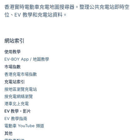
香港實時電動車充電地圖搜尋器。整理公共充電站即時空
位、EV 教學和充電站資料。
網站索引
使用教學
EV-BOY App / 地圖教學
市場指數
香港充電市場指數
充電站索引
按地區瀏覽充電站
按充電網絡瀏覽
港車北上充電
EV 教學・影片
EV 教學指南
電動車 YouTube 頻道
其他