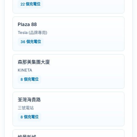
22 個充電位
Plaza 88
Tesla (品牌專用)
36 個充電位
森那美集團大廈
KINETA
8 個充電位
荃灣海貴路
三號電站
8 個充電位