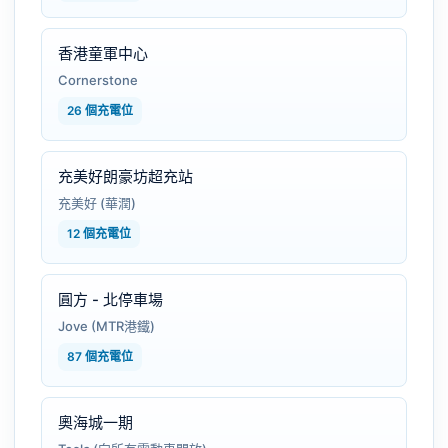
香港童軍中心
Cornerstone
26 個充電位
充美好朗豪坊超充站
充美好 (華潤)
12 個充電位
圓方 - 北停車場
Jove (MTR港鐵)
87 個充電位
奧海城一期