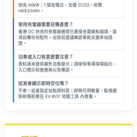
快充 40kW：1 個充電位，支援 CCS2，收費
HK$3/kWh。
使用充電器需要自備甚麼？
香港 DC 快充的充電器通常已連接充電線和插頭，毋
須自備任何配件。出發前建議確認車款支援本站插
頭。
泊車或入口有甚麼要注意？
資料源未提供額外泊車提示；請按停車場現場指示、
入口標示和營運商公告確認。
這頁會顯示即時空位嗎？
不會。這是固定站點資料頁；即時可用數量、監視通
知和導航需在
EV-BOY 地圖工具
內查看。