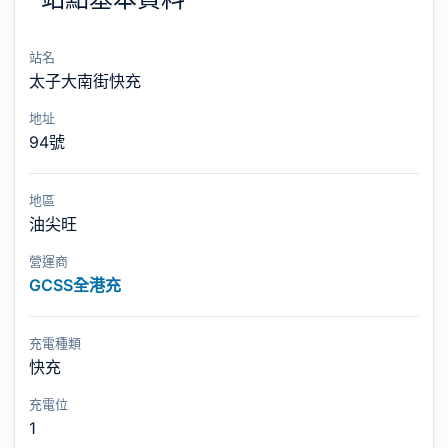
站名
太子大南街快充
地址
94號
地區
油尖旺
營運商
GCSS全港充
充電種類
快充
充電位
1