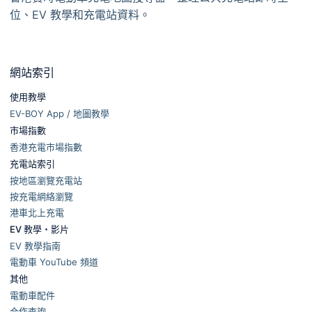
位、EV 教學和充電站資料。
網站索引
使用教學
EV-BOY App / 地圖教學
市場指數
香港充電市場指數
充電站索引
按地區瀏覽充電站
按充電網絡瀏覽
港車北上充電
EV 教學・影片
EV 教學指南
電動車 YouTube 頻道
其他
電動車配件
合作查詢