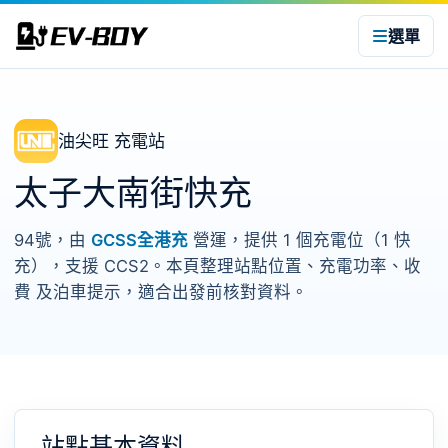
選單
油尖旺 充電站
太子大南街快充
94號，由
GCSS全港充
營運，提供 1 個充電位（1 快
充），支援 CCS2。本頁整理站點位置、充電功率、收
費 及泊車提示，適合出發前核對資料。
站點基本資料