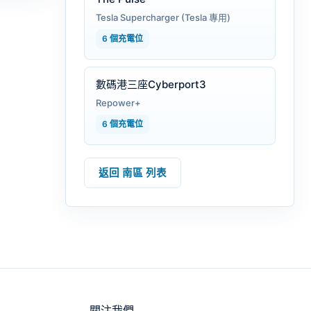
Tesla Supercharger (Tesla 專用)
6 個充電位
數碼港三座Cyberport3
Repower+
6 個充電位
返回 南區 列表
關注我們