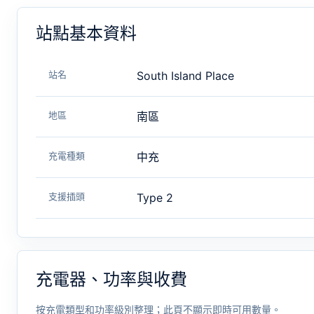
站點基本資料
站名
South Island Place
地區
南區
充電種類
中充
支援插頭
Type 2
充電器、功率與收費
按充電類型和功率級別整理；此頁不顯示即時可用數量。