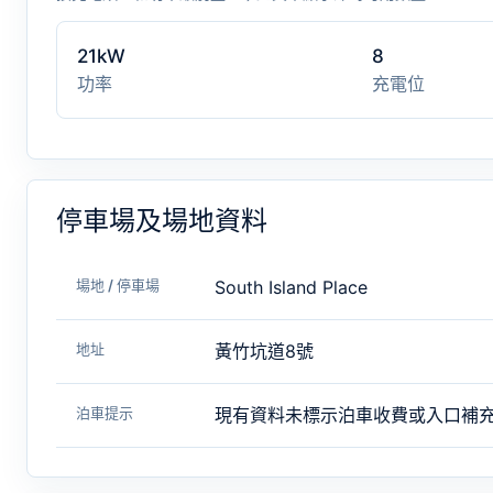
21kW
8
功率
充電位
停車場及場地資料
場地 / 停車場
South Island Place
地址
黃竹坑道8號
泊車提示
現有資料未標示泊車收費或入口補