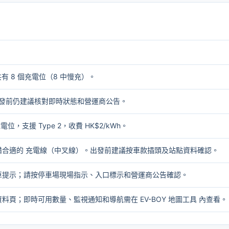
ace 共有 8 個充電位（8 中慢充）。
2。出發前仍建議核對即時狀態和營運商公告。
電位，支援 Type 2，收費 HK$2/kWh。
備合適的
充電線（中叉線）
。出發前建議按車款插頭及站點資料確認。
車提示；請按停車場現場指示、入口標示和營運商公告確認。
資料頁；即時可用數量、監視通知和導航需在
EV-BOY 地圖工具
內查看。