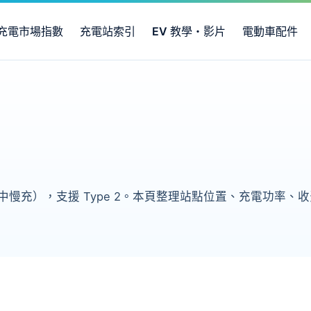
充電市場指數
充電站索引
EV 教學・影片
電動車配件
 中慢充），支援 Type 2。本頁整理站點位置、充電功率