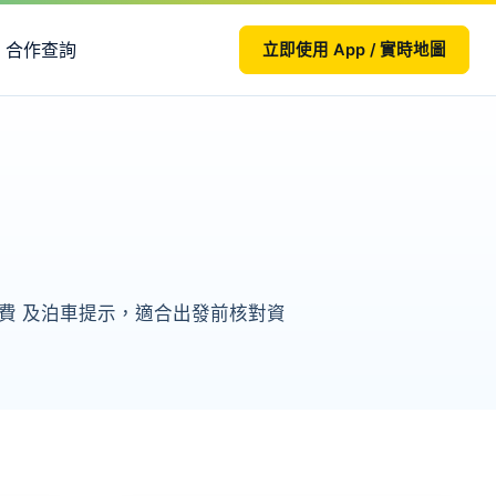
合作查詢
立即使用 App / 實時地圖
、收費 及泊車提示，適合出發前核對資