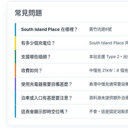
常見問題
South Island Place 在哪裡？
黃竹坑道8號
有多少個充電位？
South Island Pl
支援哪些插頭？
本站支援 Type 
收費如何？
中慢充 21kW：8 個充
使用充電器需要自備甚麼？
香港中慢充通常要自
泊車或入口有甚麼要注意？
資料源未提供額外泊
這頁會顯示即時空位嗎？
不會。這是固定站點