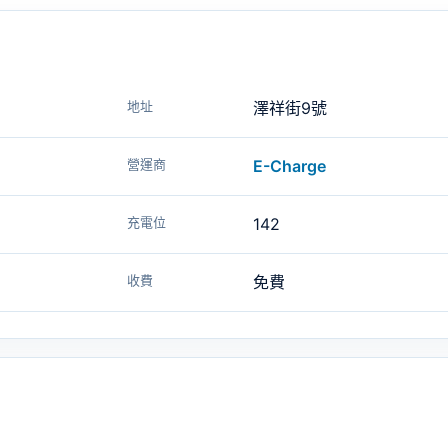
地址
澤祥街9號
營運商
E-Charge
充電位
142
收費
免費