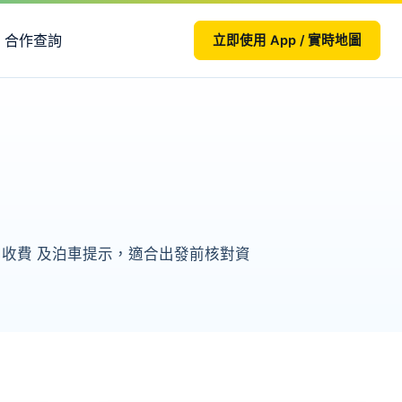
合作查詢
立即使用 App / 實時地圖
率、收費 及泊車提示，適合出發前核對資