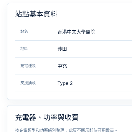
站點基本資料
站名
香港中文大學醫院
地區
沙田
充電種類
中充
支援插頭
Type 2
充電器、功率與收費
按充電類型和功率級別整理；此頁不顯示即時可用數量。