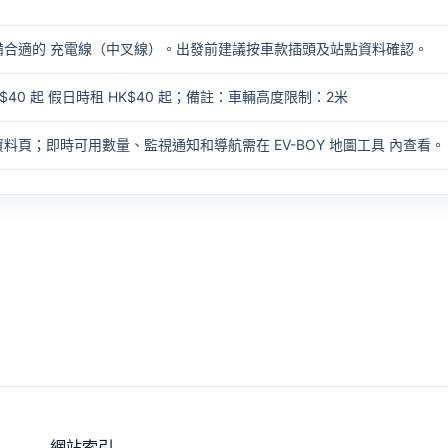
備合適的
充電線（中叉線）
。出發前建議按車款插頭及站點資料確認。
$40 起 假日時租 HK$40 起；備註：車輛高度限制：2米
資料頁；即時可用數量、監視通知和導航需在
EV-BOY 地圖工具
內查看。
網站索引