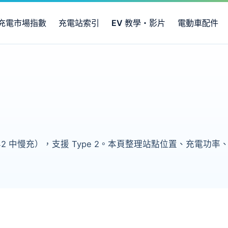
充電市場指數
充電站索引
EV 教學・影片
電動車配件
142 中慢充），支援 Type 2。本頁整理站點位置、充電功