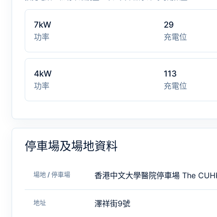
7kW
29
功率
充電位
4kW
113
功率
充電位
停車場及場地資料
場地 / 停車場
香港中文大學醫院停車場 The CUHK Me
地址
澤祥街9號