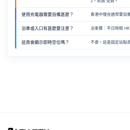
2，收費 免費。
使用充電器需要自備甚麼？
香港中慢充通常要自
泊車或入口有甚麼要注意？
泊車費：平日時租 HK
這頁會顯示即時空位嗎？
不會。這是固定站點