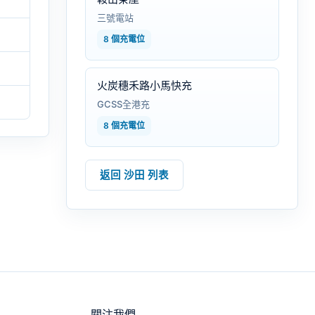
三號電站
8 個充電位
火炭穗禾路小馬快充
GCSS全港充
8 個充電位
返回 沙田 列表
關注我們