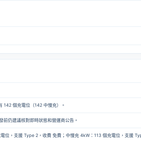
 142 個充電位（142 中慢充）。
2。出發前仍建議核對即時狀態和營運商公告。
充電位，支援 Type 2，收費 免費；中慢充 4kW：113 個充電位，支援 Ty