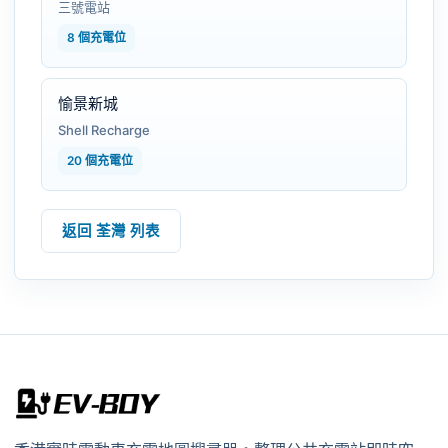
三號電站
8 個充電位
愉景新城
Shell Recharge
20 個充電位
返回 荃灣 列表