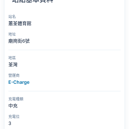
站名
蕙荃體育館
地址
廟崗街6號
地區
荃灣
營運商
E-Charge
充電種類
中充
充電位
3