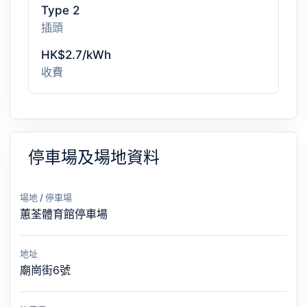
Type 2
插頭
HK$2.7/kWh
收費
停車場及場地資料
場地 / 停車場
蕙荃體育館停車場
地址
廟崗街6號