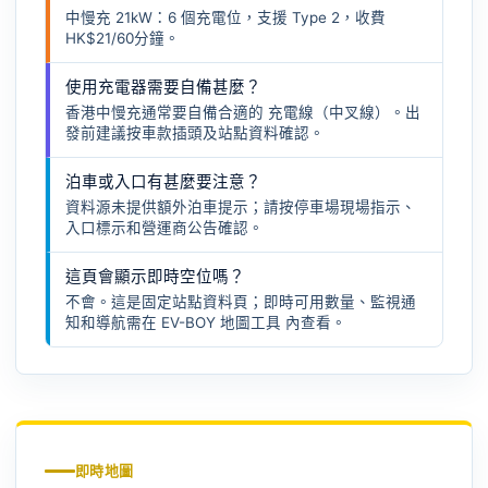
中慢充 21kW：6 個充電位，支援 Type 2，收費
HK$21/60分鐘。
使用充電器需要自備甚麼？
香港中慢充通常要自備合適的
充電線（中叉線）
。出
發前建議按車款插頭及站點資料確認。
泊車或入口有甚麼要注意？
資料源未提供額外泊車提示；請按停車場現場指示、
入口標示和營運商公告確認。
這頁會顯示即時空位嗎？
不會。這是固定站點資料頁；即時可用數量、監視通
知和導航需在
EV-BOY 地圖工具
內查看。
即時地圖