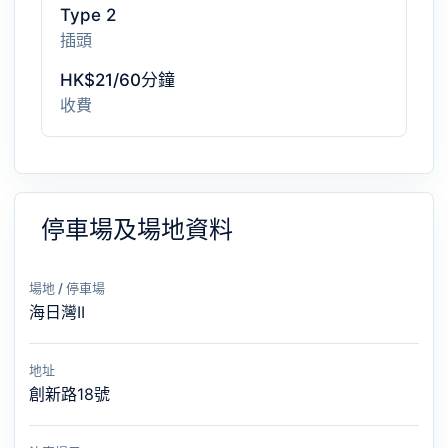
Type 2
插頭
HK$21/60分鐘
收費
停車場及場地資料
場地 / 停車場
海日灣II
地址
創新路18號