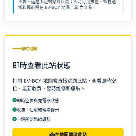
不會。這是固定站點資料頁；即時可用數量、監視通
知和導航需在
EV-BOY 地圖工具
內查看。
即時地圖
即時查看此站狀態
打開 EV-BOY 地圖會直接跳到此站，查看即時空
位、最新收費、臨時維修和導航。
即時空位與充電器狀態
收費、泊車和現場提示
一鍵開始路線導航
在地圖開啟此站