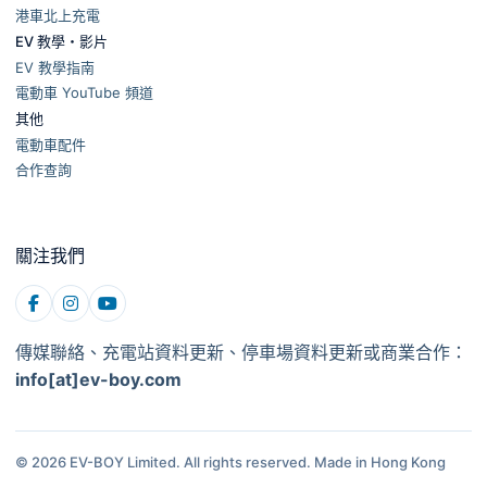
港車北上充電
EV 教學・影片
EV 教學指南
電動車 YouTube 頻道
其他
電動車配件
合作查詢
關注我們
傳媒聯絡、充電站資料更新、停車場資料更新或商業合作：
info[at]ev-boy.com
© 2026 EV-BOY Limited. All rights reserved.
Made in Hong Kong