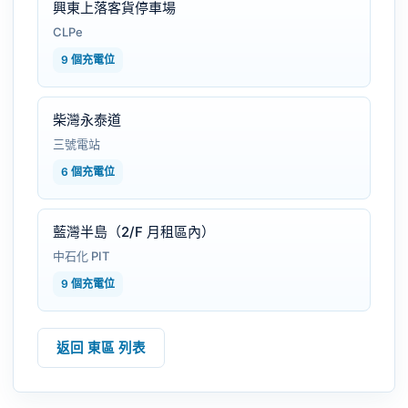
興東上落客貨停車場
CLPe
9 個充電位
柴灣永泰道
三號電站
6 個充電位
藍灣半島（2/F 月租區內）
中石化 PIT
9 個充電位
返回 東區 列表