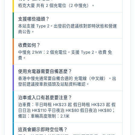
栢克大廈 共有 2 個充電位（2 中慢充）。
支援哪些插頭？
本站支援 Type 2。出發前仍建議核對即時狀態和營運
商公告。
收費如何？
中慢充 21kW：2 個充電位，支援 Type 2，收費 免
費。
使用充電器需要自備甚麼？
香港中慢充通常要自備合適的
充電線（中叉線）
。出
發前建議按車款插頭及站點資料確認。
泊車或入口有甚麼要注意？
泊車費：平日時租 HK$23 起 假日時租 HK$23 起 假
日日泊 HK$110 平日夜泊 HK$80 假日夜泊 HK$80；
備註：車輛高度限制：2.1米
這頁會顯示即時空位嗎？