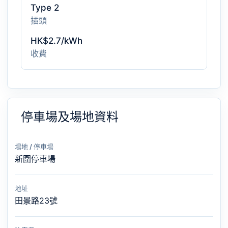
Type 2
插頭
HK$2.7/kWh
收費
停車場及場地資料
場地 / 停車場
新圍停車場
地址
田景路23號