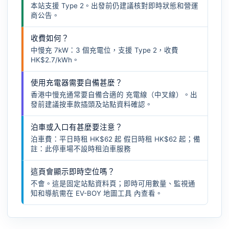
本站支援 Type 2。出發前仍建議核對即時狀態和營運
商公告。
收費如何？
中慢充 7kW：3 個充電位，支援 Type 2，收費
HK$2.7/kWh。
使用充電器需要自備甚麼？
香港中慢充通常要自備合適的
充電線（中叉線）
。出
發前建議按車款插頭及站點資料確認。
泊車或入口有甚麼要注意？
泊車費：平日時租 HK$62 起 假日時租 HK$62 起；備
註：此停車場不設時租泊車服務
這頁會顯示即時空位嗎？
不會。這是固定站點資料頁；即時可用數量、監視通
知和導航需在
EV-BOY 地圖工具
內查看。