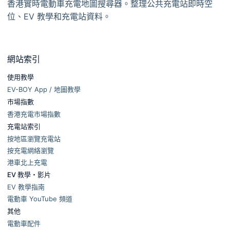
香港實時電動車充電地圖搜尋器。整理公共充電站即時空
位、EV 教學和充電站資料。
網站索引
使用教學
EV-BOY App / 地圖教學
市場指數
香港充電市場指數
充電站索引
按地區瀏覽充電站
按充電網絡瀏覽
港車北上充電
EV 教學・影片
EV 教學指南
電動車 YouTube 頻道
其他
電動車配件