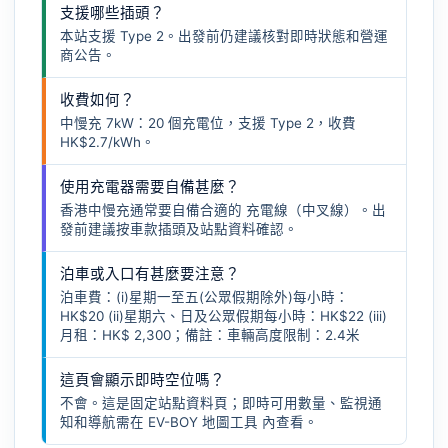
支援哪些插頭？
本站支援 Type 2。出發前仍建議核對即時狀態和營運
商公告。
收費如何？
中慢充 7kW：20 個充電位，支援 Type 2，收費
HK$2.7/kWh。
使用充電器需要自備甚麼？
香港中慢充通常要自備合適的
充電線（中叉線）
。出
發前建議按車款插頭及站點資料確認。
泊車或入口有甚麼要注意？
泊車費：(i)星期一至五(公眾假期除外)每小時：
HK$20 (ii)星期六、日及公眾假期每小時：HK$22 (iii)
月租：HK$ 2,300；備註：車輛高度限制：2.4米
這頁會顯示即時空位嗎？
不會。這是固定站點資料頁；即時可用數量、監視通
知和導航需在
EV-BOY 地圖工具
內查看。