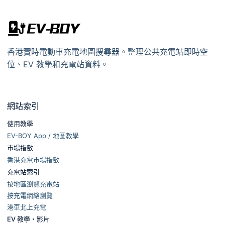
香港實時電動車充電地圖搜尋器。整理公共充電站即時空
位、EV 教學和充電站資料。
網站索引
使用教學
EV-BOY App / 地圖教學
市場指數
香港充電市場指數
充電站索引
按地區瀏覽充電站
按充電網絡瀏覽
港車北上充電
EV 教學・影片