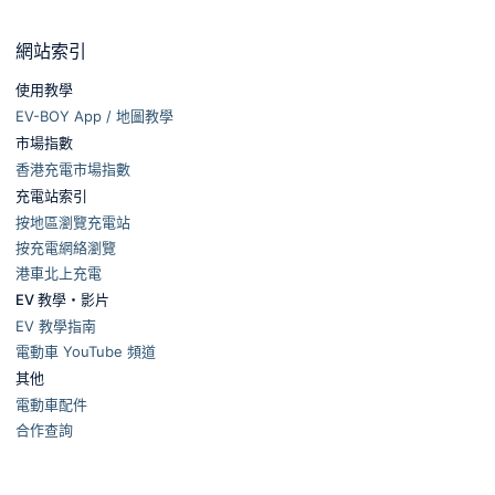
網站索引
使用教學
EV-BOY App / 地圖教學
市場指數
香港充電市場指數
充電站索引
按地區瀏覽充電站
按充電網絡瀏覽
港車北上充電
EV 教學・影片
EV 教學指南
電動車 YouTube 頻道
其他
電動車配件
合作查詢