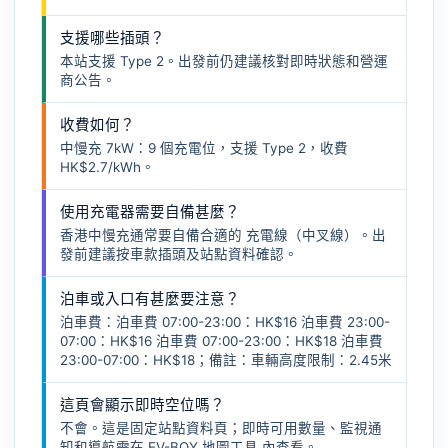
支援哪些插頭？
本站支援 Type 2。出發前仍建議核對即時狀態和營運
商公告。
收費如何？
中慢充 7kW：9 個充電位，支援 Type 2，收費
HK$2.7/kWh。
使用充電器需要自備甚麼？
香港中慢充通常要自備合適的
充電線（中叉線）
。出
發前建議按車款插頭及站點資料確認。
泊車或入口有甚麼要注意？
泊車費：泊車費 07:00-23:00：HK$16 泊車費 23:00-
07:00：HK$16 泊車費 07:00-23:00：HK$18 泊車費
23:00-07:00：HK$18；備註：車輛高度限制：2.45米
這頁會顯示即時空位嗎？
不會。這是固定站點資料頁；即時可用數量、監視通
知和導航需在
EV-BOY 地圖工具
內查看。