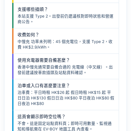
支援哪些插頭？
本站支援 Type 2。出發前仍建議核對即時狀態和營運
商公告。
收費如何？
中慢充 功率未列明：45 個充電位，支援 Type 2，收
費 HK$2.9/kWh。
使用充電器需要自備甚麼？
香港中慢充通常要自備合適的
充電線（中叉線）
。出
發前建議按車款插頭及站點資料確認。
泊車或入口有甚麼要注意？
泊車費：平日時租 HK$26 起 假日時租 HK$15 起 平
日日泊 HK$130 假日日泊 HK$80 平日夜泊 HK$80 假
日夜泊 HK$80
這頁會顯示即時空位嗎？
不會。這是固定站點資料頁；即時可用數量、監視通
知和導航需在
EV-BOY 地圖工具
內查看。