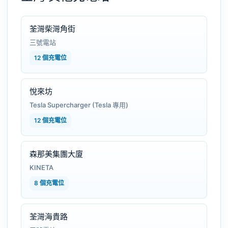
荃灣柴灣角街
三號電站
12 個充電位
悅來坊
Tesla Supercharger (Tesla 專用)
12 個充電位
森那美集團大廈
KINETA
8 個充電位
荃灣海貴路