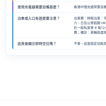
使用充電器需要自備甚麼？
香港中慢充通常要自
泊車或入口有甚麼要注意？
泊車費：時租泊車：平日 
六、日及公眾假期 HK$
於一般私家車 # 每1
費；備註：車輛高度限
這頁會顯示即時空位嗎？
不會。這是固定站點