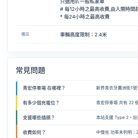
只適用於一般私家車
# 每12小時之最高收費,由入閘時
* 每24小時之最高收費
備註
車輛高度限制：2.4米
常見問題
青宏停車場 在哪裡？
新界青衣牙鷹洲街1號
有多少個充電位？
青宏停車場 共有 22
支援哪些插頭？
本站支援 Type 
收費如何？
中慢充 功率未列明：22