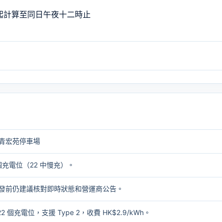
間起計算至同日午夜十二時止
青宏苑停車場
 個充電位（22 中慢充）。
2。出發前仍建議核對即時狀態和營運商公告。
 個充電位，支援 Type 2，收費 HK$2.9/kWh。