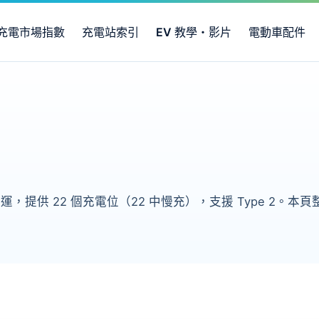
充電市場指數
充電站索引
EV 教學・影片
電動車配件
運，提供 22 個充電位（22 中慢充），支援 Type 2。