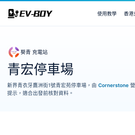
使用教學
香港
葵青 充電站
青宏停車場
新界青衣牙鷹洲街1號青宏苑停車場，由
Cornerstone
營
提示，適合出發前核對資料。