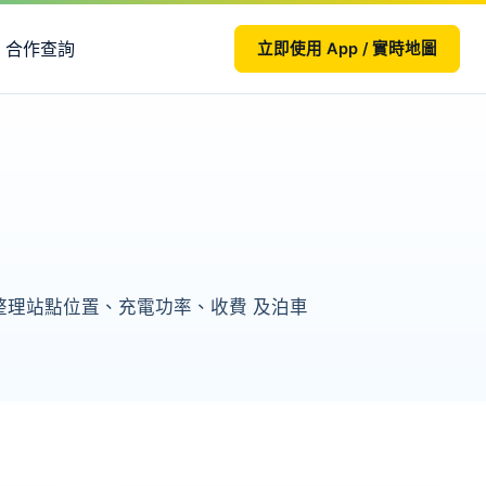
合作查詢
立即使用 App / 實時地圖
本頁整理站點位置、充電功率、收費 及泊車