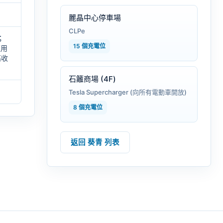
麗晶中心停車場
CLPe
；
15 個充電位
適用
高收
石籬商場 (4F)
Tesla Supercharger (向所有電動車開放)
8 個充電位
返回 葵青 列表