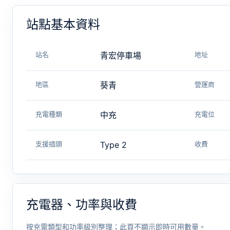
站點基本資料
站名
青宏停車場
地址
地區
葵青
營運商
充電種類
中充
充電位
支援插頭
Type 2
收費
充電器、功率與收費
按充電類型和功率級別整理；此頁不顯示即時可用數量。