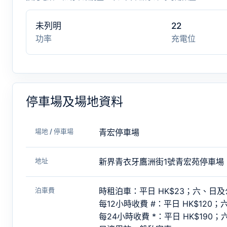
未列明
22
功率
充電位
停車場及場地資料
場地 / 停車場
青宏停車場
地址
新界青衣牙鷹洲街1號青宏苑停車場
泊車費
時租泊車：平日 HK$23；六、日及公
每12小時收費 #：平日 HK$120；
每24小時收費 *：平日 HK$190；