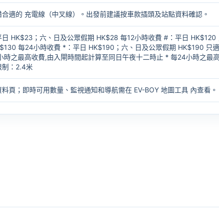
備合適的
充電線（中叉線）
。出發前建議按車款插頭及站點資料確認。
HK$23；六、日及公眾假期 HK$28 每12小時收費 #：平日 HK$120
130 每24小時收費 *：平日 HK$190；六、日及公眾假期 HK$190 只
2小時之最高收費,由入閘時間起計算至同日午夜十二時止 * 每24小時之最
制：2.4米
資料頁；即時可用數量、監視通知和導航需在
EV-BOY 地圖工具
內查看。