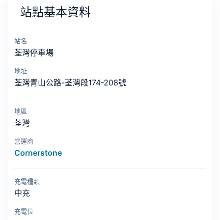
站點基本資料
站名
荃灣停車場
地址
荃灣青山公路-荃灣段174-208號
地區
荃灣
營運商
Cornerstone
充電種類
中充
充電位