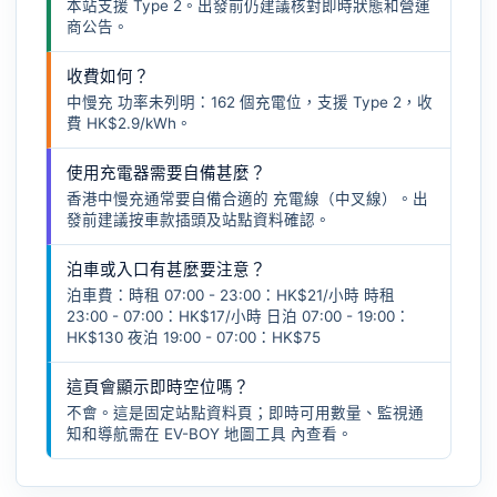
本站支援 Type 2。出發前仍建議核對即時狀態和營運
商公告。
收費如何？
中慢充 功率未列明：162 個充電位，支援 Type 2，收
費 HK$2.9/kWh。
使用充電器需要自備甚麼？
香港中慢充通常要自備合適的
充電線（中叉線）
。出
發前建議按車款插頭及站點資料確認。
泊車或入口有甚麼要注意？
泊車費：時租 07:00 - 23:00：HK$21/小時 時租
23:00 - 07:00：HK$17/小時 日泊 07:00 - 19:00：
HK$130 夜泊 19:00 - 07:00：HK$75
這頁會顯示即時空位嗎？
不會。這是固定站點資料頁；即時可用數量、監視通
知和導航需在
EV-BOY 地圖工具
內查看。