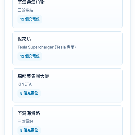
荃灣柴灣角街
三號電站
12 個充電位
悅來坊
Tesla Supercharger (Tesla 專用)
12 個充電位
森那美集團大廈
KINETA
8 個充電位
荃灣海貴路
三號電站
8 個充電位