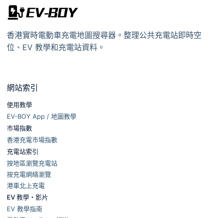
香港實時電動車充電地圖搜尋器。整理公共充電站即時空
位、EV 教學和充電站資料。
網站索引
使用教學
EV-BOY App / 地圖教學
市場指數
香港充電市場指數
充電站索引
按地區瀏覽充電站
按充電網絡瀏覽
港車北上充電
EV 教學・影片
EV 教學指南