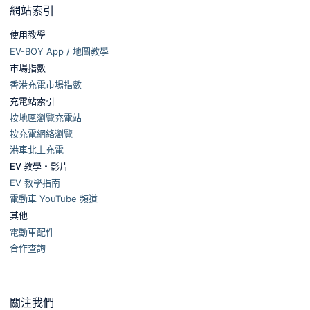
網站索引
使用教學
EV-BOY App / 地圖教學
市場指數
香港充電市場指數
充電站索引
按地區瀏覽充電站
按充電網絡瀏覽
港車北上充電
EV 教學・影片
EV 教學指南
電動車 YouTube 頻道
其他
電動車配件
合作查詢
關注我們