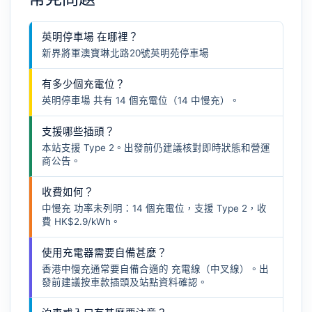
英明停車場 在哪裡？
新界將軍澳寶琳北路20號英明苑停車場
有多少個充電位？
英明停車場 共有 14 個充電位（14 中慢充）。
支援哪些插頭？
本站支援 Type 2。出發前仍建議核對即時狀態和營運
商公告。
收費如何？
中慢充 功率未列明：14 個充電位，支援 Type 2，收
費 HK$2.9/kWh。
使用充電器需要自備甚麼？
香港中慢充通常要自備合適的
充電線（中叉線）
。出
發前建議按車款插頭及站點資料確認。