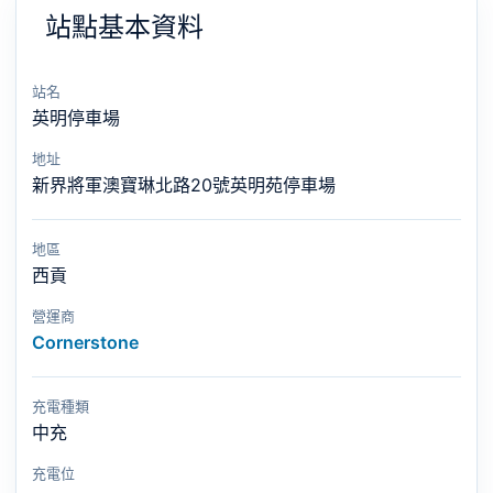
站點基本資料
站名
英明停車場
地址
新界將軍澳寶琳北路20號英明苑停車場
地區
西貢
營運商
Cornerstone
充電種類
中充
充電位