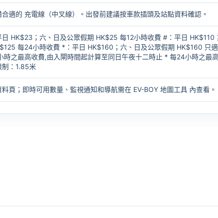
備合適的
充電線（中叉線）
。出發前建議按車款插頭及站點資料確認。
HK$23；六、日及公眾假期 HK$25 每12小時收費 #：平日 HK$110
125 每24小時收費 *：平日 HK$160；六、日及公眾假期 HK$160 只
2小時之最高收費,由入閘時間起計算至同日午夜十二時止 * 每24小時之最
：1.85米
資料頁；即時可用數量、監視通知和導航需在
EV-BOY 地圖工具
內查看。