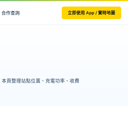
合作查詢
立即使用 App / 實時地圖
e 2。本頁整理站點位置、充電功率、收費