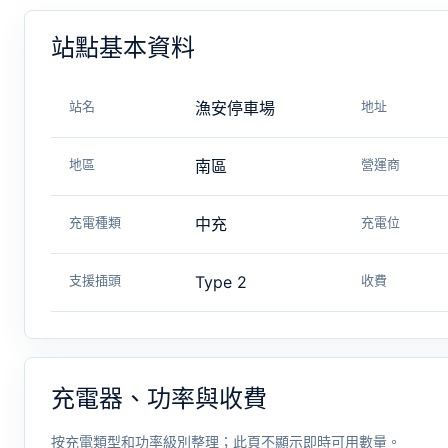
站點基本資料
站名
漁安停車場
地址
地區
南區
營運商
充電種類
中充
充電位
支援插頭
Type 2
收費
充電器、功率與收費
按充電類型和功率級別整理；此頁不顯示即時可用數量。