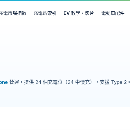
充電市場指數
充電站索引
EV 教學・影片
電動車配件
one
營運，提供 24 個充電位（24 中慢充），支援 Typ