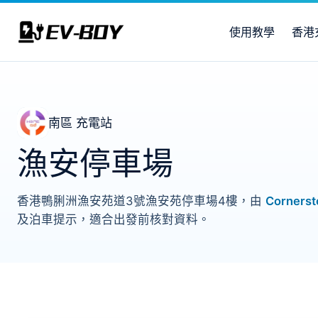
使用教學
香港
南區 充電站
漁安停車場
香港鴨脷洲漁安苑道3號漁安苑停車場4樓，由
Cornerst
及泊車提示，適合出發前核對資料。