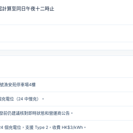
間起計算至同日午夜十二時止
號漁安苑停車場4樓
 個充電位（24 中慢充）。
2。出發前仍建議核對即時狀態和營運商公告。
 個充電位，支援 Type 2，收費 HK$3/kWh。