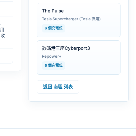
The Pulse
Tesla Supercharger (Tesla 專用)
；
6 個充電位
適用
高收
數碼港三座Cyberport3
Repower+
6 個充電位
返回 南區 列表