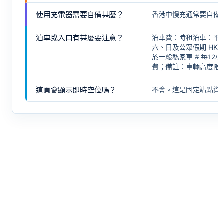
使用充電器需要自備甚麼？
香港中慢充通常要自
泊車或入口有甚麼要注意？
泊車費：時租泊車：平日 
六、日及公眾假期 HK$
於一般私家車 # 每1
費；備註：車輛高度限制
這頁會顯示即時空位嗎？
不會。這是固定站點