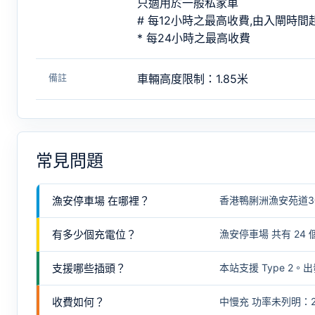
只適用於一般私家車
# 每12小時之最高收費,由入閘時
* 每24小時之最高收費
備註
車輛高度限制：1.85米
常見問題
漁安停車場 在哪裡？
香港鴨脷洲漁安苑道3
有多少個充電位？
漁安停車場 共有 24
支援哪些插頭？
本站支援 Type 
收費如何？
中慢充 功率未列明：24