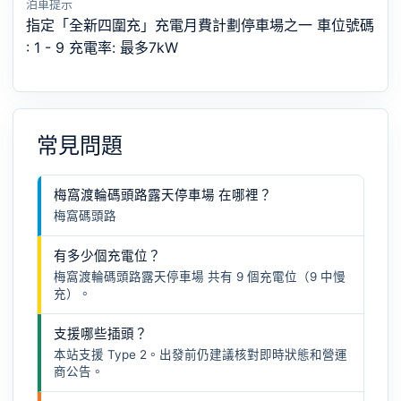
泊車提示
指定「全新四圍充」充電月費計劃停車場之一 車位號碼
: 1 - 9 充電率: 最多7kW
常見問題
梅窩渡輪碼頭路露天停車場 在哪裡？
梅窩碼頭路
有多少個充電位？
梅窩渡輪碼頭路露天停車場 共有 9 個充電位（9 中慢
充）。
支援哪些插頭？
本站支援 Type 2。出發前仍建議核對即時狀態和營運
商公告。