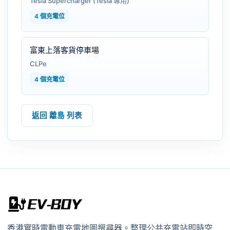
Tesla Supercharger (Tesla 專用)
4 個充電位
富東上落客貨停車場
CLPe
4 個充電位
返回 離島 列表
香港實時電動車充電地圖搜尋器。整理公共充電站即時空