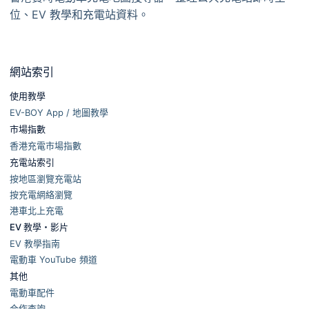
位、EV 教學和充電站資料。
網站索引
使用教學
EV-BOY App / 地圖教學
市場指數
香港充電市場指數
充電站索引
按地區瀏覽充電站
按充電網絡瀏覽
港車北上充電
EV 教學・影片
EV 教學指南
電動車 YouTube 頻道
其他
電動車配件
合作查詢