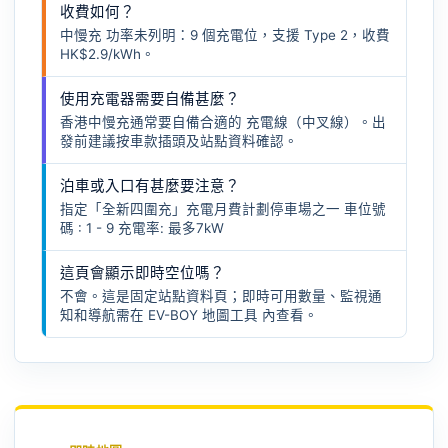
收費如何？
中慢充 功率未列明：9 個充電位，支援 Type 2，收費
HK$2.9/kWh。
使用充電器需要自備甚麼？
香港中慢充通常要自備合適的
充電線（中叉線）
。出
發前建議按車款插頭及站點資料確認。
泊車或入口有甚麼要注意？
指定「全新四圍充」充電月費計劃停車場之一 車位號
碼 : 1 - 9 充電率: 最多7kW
這頁會顯示即時空位嗎？
不會。這是固定站點資料頁；即時可用數量、監視通
知和導航需在
EV-BOY 地圖工具
內查看。