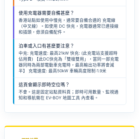
使用充電器需要自備甚麼？
香港站點如使用中慢充，通常要自備合適的
充電線
（中叉線）
。如使用 DC 快充，充電器通常已連接線
和插頭，毋須自備配件。
泊車或入口有甚麼要注意？
中充: 充電速度: 最高21kW 快充: (此充電站支援超時
佔用費) 【此DC快充為「雙槍雙用」，當同一部充電
器同時為兩部電動車充電時，最高輸出功率將會減
半】 充電速度: 最高50kW 車輛高度限制:1.9米
這頁會顯示即時空位嗎？
不會。這是固定站點資料頁；即時可用數量、監視通
知和導航需在
EV-BOY 地圖工具
內查看。