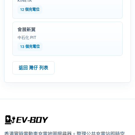
KINETA
12 個充電位
會展新翼
中石化 PIT
13 個充電位
返回 灣仔 列表
香港實時電動車充電地圖搜尋器。整理公共充電站即時空