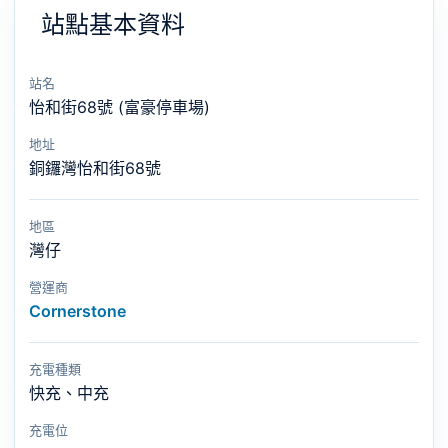
站點基本資料
站名
怡和街68號 (富豪停車場)
地址
銅鑼灣怡和街68號
地區
灣仔
營運商
Cornerstone
充電種類
快充、中充
充電位