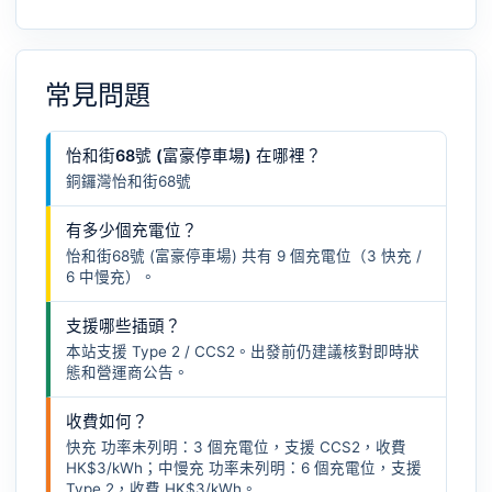
常見問題
怡和街68號 (富豪停車場) 在哪裡？
銅鑼灣怡和街68號
有多少個充電位？
怡和街68號 (富豪停車場) 共有 9 個充電位（3 快充 /
6 中慢充）。
支援哪些插頭？
本站支援 Type 2 / CCS2。出發前仍建議核對即時狀
態和營運商公告。
收費如何？
快充 功率未列明：3 個充電位，支援 CCS2，收費
HK$3/kWh；中慢充 功率未列明：6 個充電位，支援
Type 2，收費 HK$3/kWh。