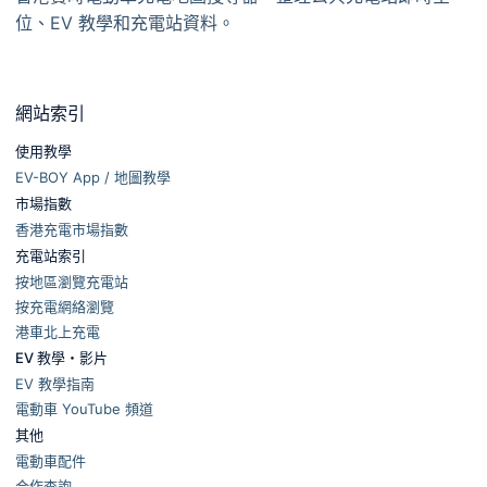
位、EV 教學和充電站資料。
網站索引
使用教學
EV-BOY App / 地圖教學
市場指數
香港充電市場指數
充電站索引
按地區瀏覽充電站
按充電網絡瀏覽
港車北上充電
EV 教學・影片
EV 教學指南
電動車 YouTube 頻道
其他
電動車配件
合作查詢