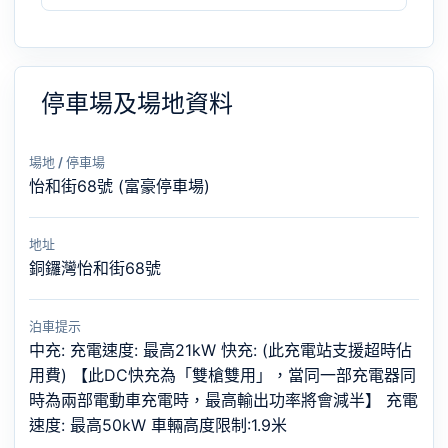
停車場及場地資料
場地 / 停車場
怡和街68號 (富豪停車場)
地址
銅鑼灣怡和街68號
泊車提示
中充: 充電速度: 最高21kW 快充: (此充電站支援超時佔
用費) 【此DC快充為「雙槍雙用」，當同一部充電器同
時為兩部電動車充電時，最高輸出功率將會減半】 充電
速度: 最高50kW 車輛高度限制:1.9米