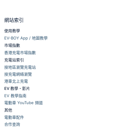
網站索引
使用教學
EV-BOY App / 地圖教學
市場指數
香港充電市場指數
充電站索引
按地區瀏覽充電站
按充電網絡瀏覽
港車北上充電
EV 教學・影片
EV 教學指南
電動車 YouTube 頻道
其他
電動車配件
合作查詢