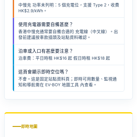
中慢充 功率未列明：5 個充電位，支援 Type 2，收費
HK$2.9/kWh。
使用充電器需要自備甚麼？
香港中慢充通常要自備合適的
充電線（中叉線）
。出
發前建議按車款插頭及站點資料確認。
泊車或入口有甚麼要注意？
泊車費：平日時租 HK$16 起 假日時租 HK$18 起
這頁會顯示即時空位嗎？
不會。這是固定站點資料頁；即時可用數量、監視通
知和導航需在
EV-BOY 地圖工具
內查看。
即時地圖