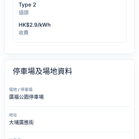
Type 2
插頭
HK$2.9/kWh
收費
停車場及場地資料
場地 / 停車場
廣福公園停車場
地址
大埔廣進街