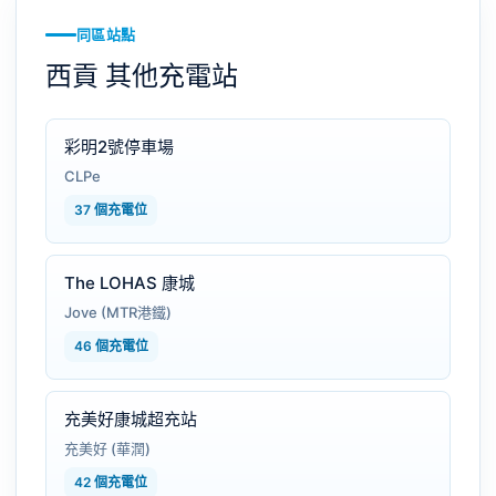
同區站點
西貢 其他充電站
彩明2號停車場
CLPe
37 個充電位
The LOHAS 康城
Jove (MTR港鐵)
46 個充電位
充美好康城超充站
充美好 (華潤)
42 個充電位