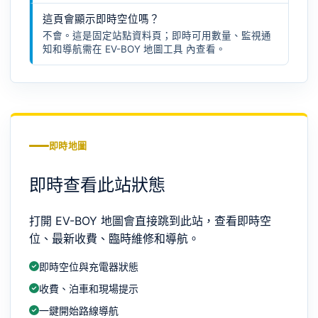
這頁會顯示即時空位嗎？
不會。這是固定站點資料頁；即時可用數量、監視通
知和導航需在
EV-BOY 地圖工具
內查看。
即時地圖
即時查看此站狀態
打開 EV-BOY 地圖會直接跳到此站，查看即時空
位、最新收費、臨時維修和導航。
即時空位與充電器狀態
收費、泊車和現場提示
一鍵開始路線導航