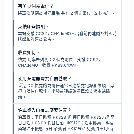
有多少個充電位？
將軍澳明德商場停車場 共有 2 個充電位（2 快充）。
支援哪些插頭？
本站支援 CCS2 / CHAdeMO。出發前仍建議核對即時
狀態和營運商公告。
收費如何？
快充 功率未列明：2 個充電位，支援 CCS2 /
CHAdeMO，收費 HK$3.6/kWh。
使用充電器需要自備甚麼？
香港 DC 快充的充電器通常已連接充電線和插頭，毋
須自備任何配件。出發前建議確認車款支援本站插
頭。
泊車或入口有甚麼要注意？
泊車費：平日時租 HK$23 起 假日時租 HK$26 起 平
日日泊 HK$110 假日日泊 HK$120；泊車優惠：明德
商場泊車優惠 每日 消費滿 HK$150：免費泊車1小時