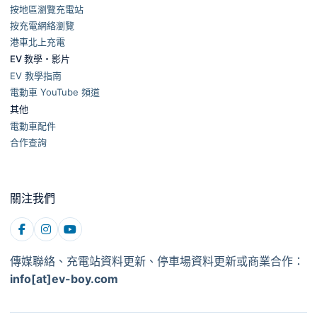
按地區瀏覽充電站
按充電網絡瀏覽
港車北上充電
EV 教學・影片
EV 教學指南
電動車 YouTube 頻道
其他
電動車配件
合作查詢
關注我們
傳媒聯絡、充電站資料更新、停車場資料更新或商業合作：
info[at]ev-boy.com