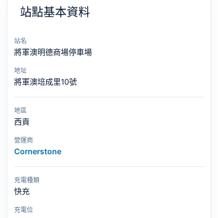
站點基本資料
站名
將軍澳明德商場停車場
地址
將軍澳培成里10號
地區
西貢
營運商
Cornerstone
充電種類
快充
充電位