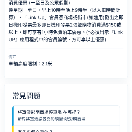
消費優惠 (一至日及公眾假期)
逢星期一至日，早上10時至晚上9時半（以入車時間計
算），「Link Up」會員憑商場或街市(如適用)發出之即
日機印發票最多即日機印發票2張並購物消費滿$150或
以上，即可享有1小時免費泊車優惠。(*必須出示『Link
UP』應用程式中的會員編號，方可享以上優惠)
備註
車輛高度限制：2.1米
常見問題
將軍澳彩明商場停車場 在哪裡？
新界將軍澳調景嶺彩明街1號彩明商場