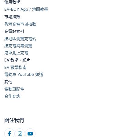
使用教學
EV-BOY App / 地圖教學
市場指數
香港充電市場指數
充電站索引
按地區瀏覽充電站
按充電網絡瀏覽
港車北上充電
EV 教學・影片
EV 教學指南
電動車 YouTube 頻道
其他
電動車配件
合作查詢
關注我們