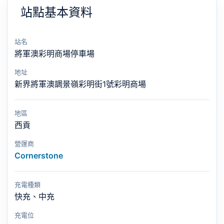
站點基本資料
站名
將軍澳彩明商場停車場
地址
新界將軍澳調景嶺彩明街1號彩明商場
地區
西貢
營運商
Cornerstone
充電種類
快充、中充
充電位