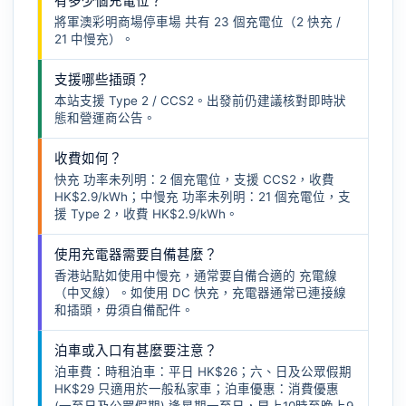
有多少個充電位？
將軍澳彩明商場停車場 共有 23 個充電位（2 快充 /
21 中慢充）。
支援哪些插頭？
本站支援 Type 2 / CCS2。出發前仍建議核對即時狀
態和營運商公告。
收費如何？
快充 功率未列明：2 個充電位，支援 CCS2，收費
HK$2.9/kWh；中慢充 功率未列明：21 個充電位，支
援 Type 2，收費 HK$2.9/kWh。
使用充電器需要自備甚麼？
香港站點如使用中慢充，通常要自備合適的
充電線
（中叉線）
。如使用 DC 快充，充電器通常已連接線
和插頭，毋須自備配件。
泊車或入口有甚麼要注意？
泊車費：時租泊車：平日 HK$26；六、日及公眾假期
HK$29 只適用於一般私家車；泊車優惠：消費優惠