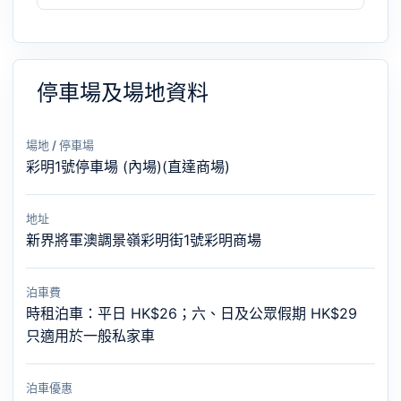
停車場及場地資料
場地 / 停車場
彩明1號停車場 (內場)(直達商場)
地址
新界將軍澳調景嶺彩明街1號彩明商場
泊車費
時租泊車：平日 HK$26；六、日及公眾假期 HK$29
只適用於一般私家車
泊車優惠