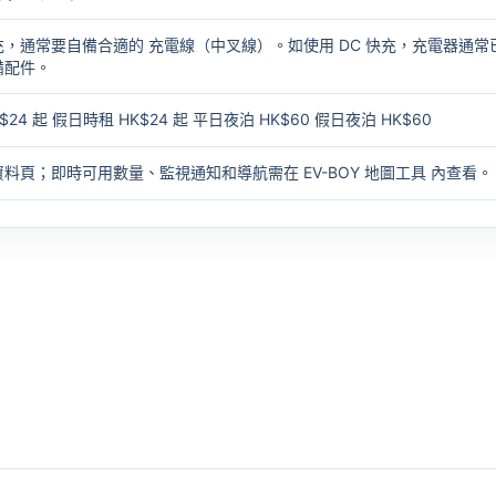
充，通常要自備合適的
充電線（中叉線）
。如使用 DC 快充，充電器通常
備配件。
4 起 假日時租 HK$24 起 平日夜泊 HK$60 假日夜泊 HK$60
資料頁；即時可用數量、監視通知和導航需在
EV-BOY 地圖工具
內查看。