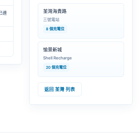
荃灣海貴路
已連
三號電站
8 個充電位
愉景新城
Shell Recharge
20 個充電位
返回 荃灣 列表