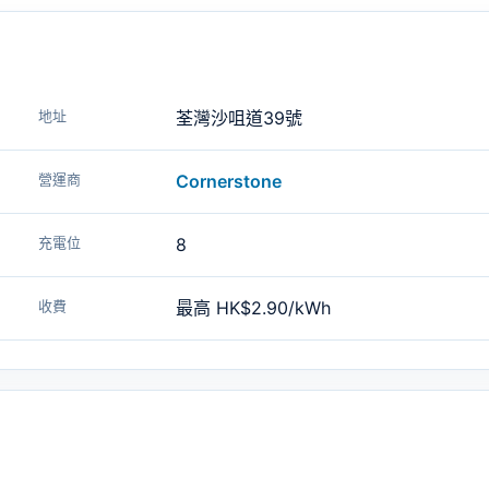
地址
荃灣沙咀道39號
營運商
Cornerstone
充電位
8
收費
最高 HK$2.90/kWh