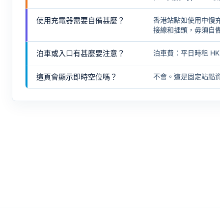
使用充電器需要自備甚麼？
香港站點如使用中慢
接線和插頭，毋須自
泊車或入口有甚麼要注意？
泊車費：平日時租 HK$2
這頁會顯示即時空位嗎？
不會。這是固定站點