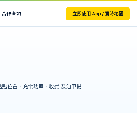
合作查詢
立即使用 App / 實時地圖
頁整理站點位置、充電功率、收費 及泊車提