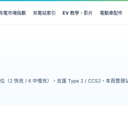
充電市場指數
充電站索引
EV 教學・影片
電動車配件
位（2 快充 / 6 中慢充），支援 Type 2 / CCS2。本