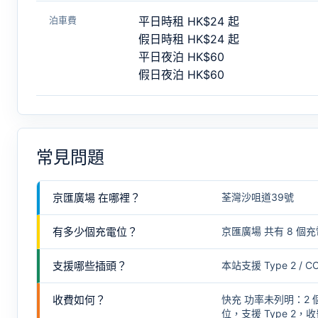
泊車費
平日時租 HK$24 起
假日時租 HK$24 起
平日夜泊 HK$60
假日夜泊 HK$60
常見問題
京匯廣場 在哪裡？
荃灣沙咀道39號
有多少個充電位？
京匯廣場 共有 8 個充
支援哪些插頭？
本站支援 Type 2
收費如何？
快充 功率未列明：2 個
位，支援 Type 2，收費