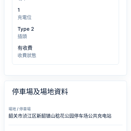
1
充電位
Type 2
插頭
有收費
收費狀態
停車場及場地資料
場地 / 停車場
韶关市浈江区新韶镇山稔花公园停车场公共充电站