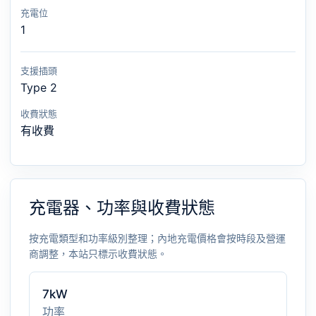
充電位
1
支援插頭
Type 2
收費狀態
有收費
充電器、功率與收費狀態
按充電類型和功率級別整理；內地充電價格會按時段及營運
商調整，本站只標示收費狀態。
7kW
功率