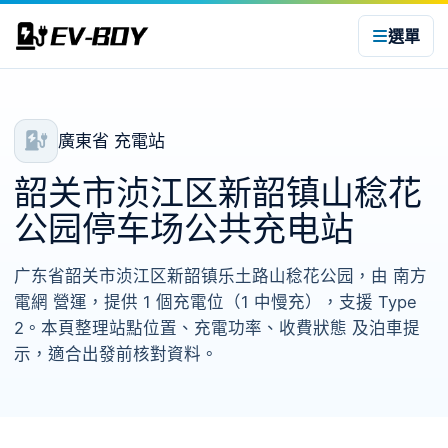
選單
廣東省 充電站
韶关市浈江区新韶镇山稔花
公园停车场公共充电站
广东省韶关市浈江区新韶镇乐土路山稔花公园，由 南方
電網 營運，提供 1 個充電位（1 中慢充），支援 Type
2。本頁整理站點位置、充電功率、收費狀態 及泊車提
示，適合出發前核對資料。