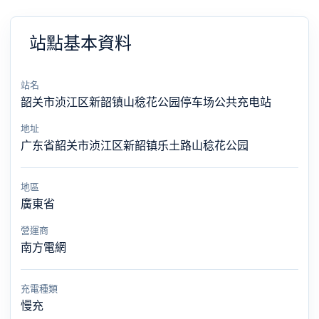
站點基本資料
站名
韶关市浈江区新韶镇山稔花公园停车场公共充电站
地址
广东省韶关市浈江区新韶镇乐土路山稔花公园
地區
廣東省
營運商
南方電網
充電種類
慢充