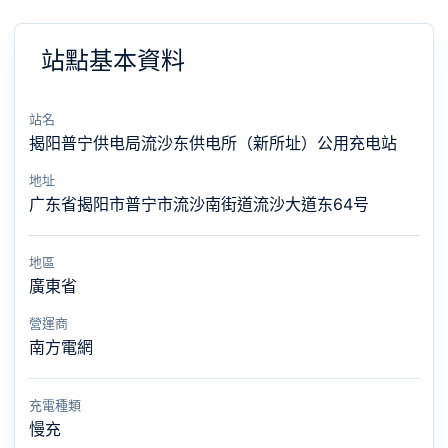
站點基本資料
站名
揭阳普宁供电局流沙东供电所（新所址）公用充电站
地址
广东省揭阳市普宁市流沙南街道流沙大道东64号
地區
廣東省
營運商
南方電網
充電種類
慢充