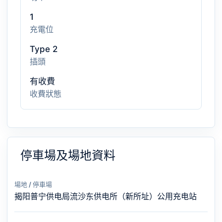
1
充電位
Type 2
插頭
有收費
收費狀態
停車場及場地資料
場地 / 停車場
揭阳普宁供电局流沙东供电所（新所址）公用充电站