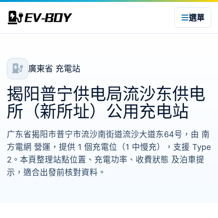
選單
廣東省 充電站
揭阳普宁供电局流沙东供电
所（新所址）公用充电站
广东省揭阳市普宁市流沙南街道流沙大道东64号，由 南
方電網 營運，提供 1 個充電位（1 中慢充），支援 Type
2。本頁整理站點位置、充電功率、收費狀態 及泊車提
示，適合出發前核對資料。