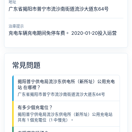
地址
广东省揭阳市普宁市流沙南街道流沙大道东64号
泊車提示
充电车辆充电期间免停车费。 2020-01-20投入运营
常見問題
揭阳普宁供电局流沙东供电所（新所址）公用充电
站 在哪裡？
广东省揭阳市普宁市流沙南街道流沙大道东64号
有多少個充電位？
揭阳普宁供电局流沙东供电所（新所址）公用充电站
共有 1 個充電位（1 中慢充）。