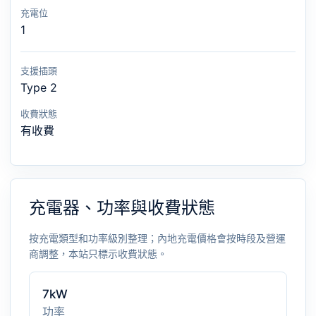
充電位
1
支援插頭
Type 2
收費狀態
有收費
充電器、功率與收費狀態
按充電類型和功率級別整理；內地充電價格會按時段及營運
商調整，本站只標示收費狀態。
7kW
功率