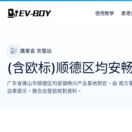
使用教學
香港
廣東省 充電站
(含欧标)顺德区均安
广东省佛山市顺德区均安镇畅兴产业基地附近，由 南方電網
泊車提示，適合出發前核對資料。