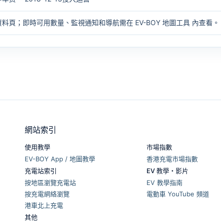
資料頁；即時可用數量、監視通知和導航需在
EV-BOY 地圖工具
內查看。
網站索引
使用教學
市場指數
EV-BOY App / 地圖教學
香港充電市場指數
充電站索引
EV 教學・影片
按地區瀏覽充電站
EV 教學指南
按充電網絡瀏覽
電動車 YouTube 頻道
港車北上充電
其他