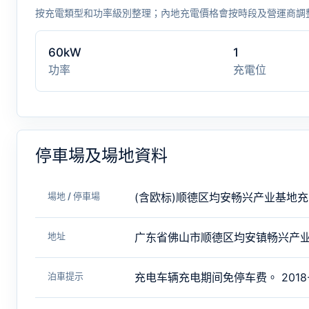
按充電類型和功率級別整理；內地充電價格會按時段及營運商調
60kW
1
功率
充電位
停車場及場地資料
場地 / 停車場
(含欧标)顺德区均安畅兴产业基地
地址
广东省佛山市顺德区均安镇畅兴产
泊車提示
充电车辆充电期间免停车费。 2018-