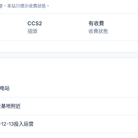
整，本站只標示收費狀態。
CCS2
有收費
插頭
收費狀態
充电站
业基地附近
12-13投入运营