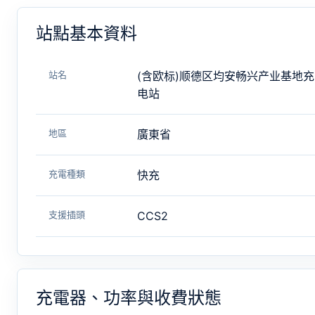
站點基本資料
站名
(含欧标)顺德区均安畅兴产业基地充
电站
地區
廣東省
充電種類
快充
支援插頭
CCS2
充電器、功率與收費狀態