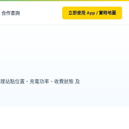
合作查詢
立即使用 App / 實時地圖
頁整理站點位置、充電功率、收費狀態 及