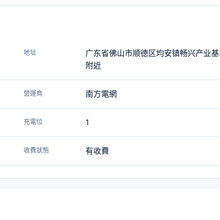
地址
广东省佛山市顺德区均安镇畅兴产业基
附近
營運商
南方電網
充電位
1
收費狀態
有收費