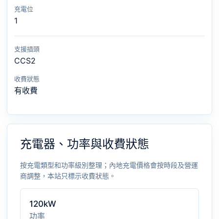
充電位
1
支援插頭
CCS2
收費狀態
有收費
充電器、功率與收費狀態
按充電類型和功率級別整理；內地充電價格會按時段及營運
商調整，本站只標示收費狀態。
120kW
功率