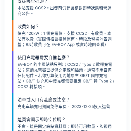
支援哪些插頭？
本站支援 CCS2。出發前仍建議核對即時狀態和營運
商公告。
收費如何？
快充 120kW：1 個充電位，支援 CCS2，有收費。本
站有收費（實際價格會按營運商、時段及現場公告調
整；即時收費可在 EV-BOY App 或實時地圖查看）
使用充電器需要自備甚麼？
EV-BOY 的中國站點只列出 CCS2 / Type 2 歐標充電
站；這類充電器已提供充電線和插頭，通常不用自備
任何配件。若你打算使用內地原生 GB/T 國標充電
站，GB/T 快充和中慢充都需要相應
GB/T 轉 Type 2 /
CCS2 轉接頭
。
泊車或入口有甚麼要注意？
充电车辆充电期间免停车费。 2023-12-25投入运营
這頁會顯示即時空位嗎？
不會。這是固定站點資料頁；即時可用數量、監視通