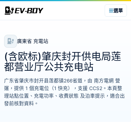
選單
廣東省 充電站
(含欧标)肇庆封开供电局莲
都营业厅公共充电站
广东省肇庆市封开县莲都镇266省道，由 南方電網 營
運，提供 1 個充電位（1 快充），支援 CCS2。本頁整
理站點位置、充電功率、收費狀態 及泊車提示，適合出
發前核對資料。