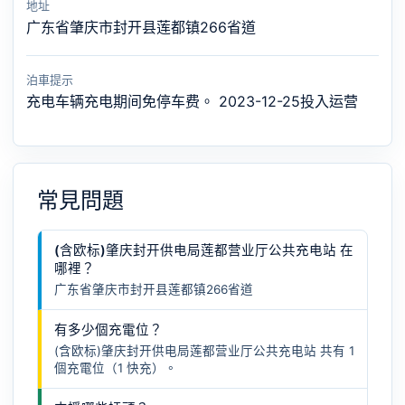
地址
广东省肇庆市封开县莲都镇266省道
泊車提示
充电车辆充电期间免停车费。 2023-12-25投入运营
常見問題
(含欧标)肇庆封开供电局莲都营业厅公共充电站 在
哪裡？
广东省肇庆市封开县莲都镇266省道
有多少個充電位？
(含欧标)肇庆封开供电局莲都营业厅公共充电站 共有 1
個充電位（1 快充）。