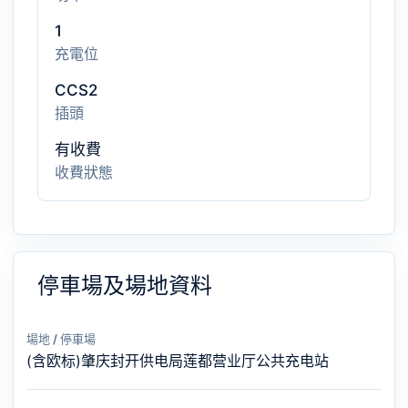
1
充電位
CCS2
插頭
有收費
收費狀態
停車場及場地資料
場地 / 停車場
(含欧标)肇庆封开供电局莲都营业厅公共充电站