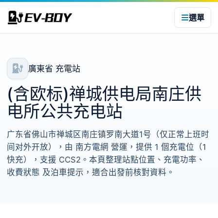
選單
廣東省 充電站
(含欧标)禅城供电局南庄供
电所公共充电站
广东省佛山市禅城区南庄镇罗南大道1号（仅正常上班时
间对外开放），由 南方電網 營運，提供 1 個充電位（1
快充），支援 CCS2。本頁整理站點位置、充電功率、
收費狀態 及泊車提示，適合出發前核對資料。