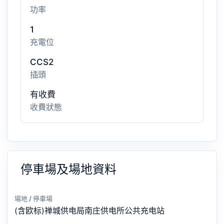
功率
1
充電位
CCS2
插頭
有收費
收費狀態
停車場及場地資料
場地 / 停車場
(含欧标)禅城供电局南庄供电所公共充电站