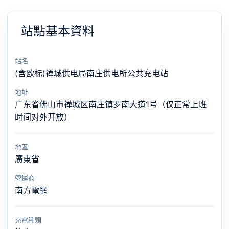
站點基本資料
站名
(含欧标)禅城供电局南庄供电所公共充电站
地址
广东省佛山市禅城区南庄镇罗南大道1号（仅正常上班
时间对外开放）
地區
廣東省
營運商
南方電網
充電種類