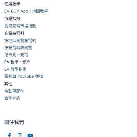
使用教學
EV-BOY App / 地圖教學
市場指數
香港充電市場指數
充電站索引
按地區瀏覽充電站
按充電網絡瀏覽
港車北上充電
EV 教學・影片
EV 教學指南
電動車 YouTube 頻道
其他
電動車配件
合作查詢
關注我們