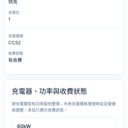
快充
充電位
1
支援插頭
CCS2
收費狀態
有收費
充電器、功率與收費狀態
按充電類型和功率級別整理；內地充電價格會按時段及營運
商調整，本站只標示收費狀態。
60kW