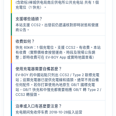
(含欧标)禅城供电局南庄供电所公共充电站 共有 1 個
充電位（1 快充）。
支援哪些插頭？
本站支援 CCS2。出發前仍建議核對即時狀態和營運
商公告。
收費如何？
快充 60kW：1 個充電位，支援 CCS2，有收費。本站
有收費（實際價格會按營運商、時段及現場公告調
整；即時收費可在 EV-BOY App 或實時地圖查看）
使用充電器需要自備甚麼？
EV-BOY 的中國站點只列出 CCS2 / Type 2 歐標充電
站；這類充電器已提供充電線和插頭，通常不用自備
任何配件。若你打算使用內地原生 GB/T 國標充電
站，GB/T 快充和中慢充都需要相應
GB/T 轉 Type 2 /
CCS2 轉接頭
。
泊車或入口有甚麼要注意？
充电期间免收停车费 2018-10-28投入运营