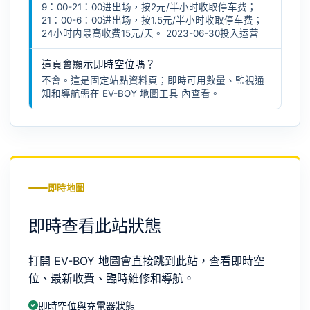
9：00-21：00进出场，按2元/半小时收取停车费；
21：00-6：00进出场，按1.5元/半小时收取停车费；
24小时内最高收费15元/天。 2023-06-30投入运营
這頁會顯示即時空位嗎？
不會。這是固定站點資料頁；即時可用數量、監視通
知和導航需在
EV-BOY 地圖工具
內查看。
即時地圖
即時查看此站狀態
打開 EV-BOY 地圖會直接跳到此站，查看即時空
位、最新收費、臨時維修和導航。
即時空位與充電器狀態