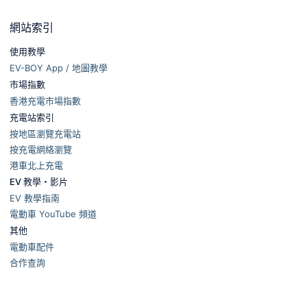
網站索引
使用教學
EV-BOY App / 地圖教學
市場指數
香港充電市場指數
充電站索引
按地區瀏覽充電站
按充電網絡瀏覽
港車北上充電
EV 教學・影片
EV 教學指南
電動車 YouTube 頻道
其他
電動車配件
合作查詢