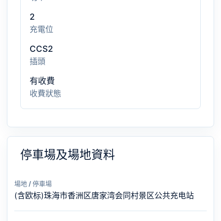
2
充電位
CCS2
插頭
有收費
收費狀態
停車場及場地資料
場地 / 停車場
(含欧标)珠海市香洲区唐家湾会同村景区公共充电站