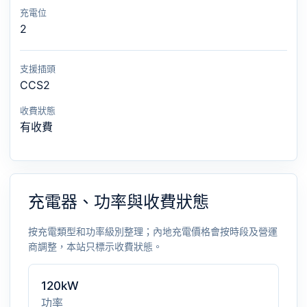
充電位
2
支援插頭
CCS2
收費狀態
有收費
充電器、功率與收費狀態
按充電類型和功率級別整理；內地充電價格會按時段及營運
商調整，本站只標示收費狀態。
120kW
功率