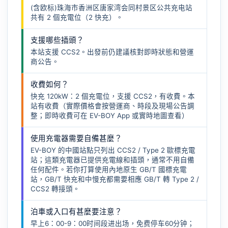
(含欧标)珠海市香洲区唐家湾会同村景区公共充电站
共有 2 個充電位（2 快充）。
支援哪些插頭？
本站支援 CCS2。出發前仍建議核對即時狀態和營運
商公告。
收費如何？
快充 120kW：2 個充電位，支援 CCS2，有收費。本
站有收費（實際價格會按營運商、時段及現場公告調
整；即時收費可在 EV-BOY App 或實時地圖查看）
使用充電器需要自備甚麼？
EV-BOY 的中國站點只列出 CCS2 / Type 2 歐標充電
站；這類充電器已提供充電線和插頭，通常不用自備
任何配件。若你打算使用內地原生 GB/T 國標充電
站，GB/T 快充和中慢充都需要相應
GB/T 轉 Type 2 /
CCS2 轉接頭
。
泊車或入口有甚麼要注意？
早上6：00-9：00时间段进出场，免费停车60分钟；