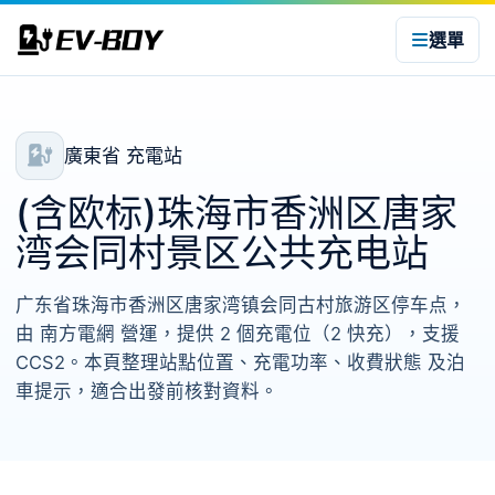
選單
廣東省 充電站
(含欧标)珠海市香洲区唐家
湾会同村景区公共充电站
广东省珠海市香洲区唐家湾镇会同古村旅游区停车点，
由 南方電網 營運，提供 2 個充電位（2 快充），支援
CCS2。本頁整理站點位置、充電功率、收費狀態 及泊
車提示，適合出發前核對資料。