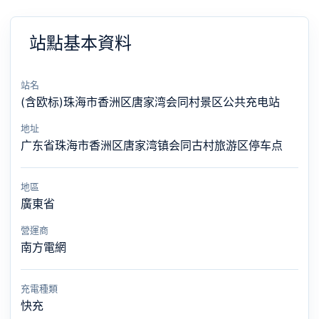
站點基本資料
站名
(含欧标)珠海市香洲区唐家湾会同村景区公共充电站
地址
广东省珠海市香洲区唐家湾镇会同古村旅游区停车点
地區
廣東省
營運商
南方電網
充電種類
快充