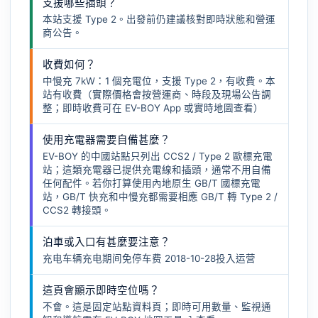
支援哪些插頭？
本站支援 Type 2。出發前仍建議核對即時狀態和營運
商公告。
收費如何？
中慢充 7kW：1 個充電位，支援 Type 2，有收費。本
站有收費（實際價格會按營運商、時段及現場公告調
整；即時收費可在 EV-BOY App 或實時地圖查看）
使用充電器需要自備甚麼？
EV-BOY 的中國站點只列出 CCS2 / Type 2 歐標充電
站；這類充電器已提供充電線和插頭，通常不用自備
任何配件。若你打算使用內地原生 GB/T 國標充電
站，GB/T 快充和中慢充都需要相應
GB/T 轉 Type 2 /
CCS2 轉接頭
。
泊車或入口有甚麼要注意？
充电车辆充电期间免停车费 2018-10-28投入运营
這頁會顯示即時空位嗎？
不會。這是固定站點資料頁；即時可用數量、監視通