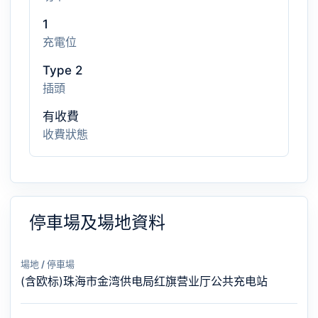
1
充電位
Type 2
插頭
有收費
收費狀態
停車場及場地資料
場地 / 停車場
(含欧标)珠海市金湾供电局红旗营业厅公共充电站