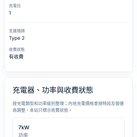
充電位
1
支援插頭
Type 2
收費狀態
有收費
充電器、功率與收費狀態
按充電類型和功率級別整理；內地充電價格會按時段及營運
商調整，本站只標示收費狀態。
7kW
功率