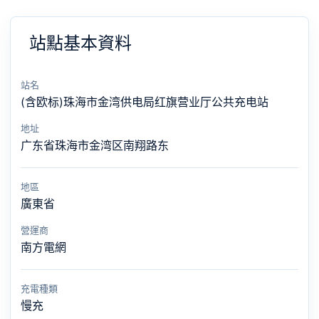
站點基本資料
站名
(含欧标)珠海市金湾供电局红旗营业厅公共充电站
地址
广东省珠海市金湾区南翔路东
地區
廣東省
營運商
南方電網
充電種類
慢充