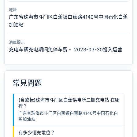
地址
广东省珠海市斗门区白蕉镇白蕉路4140号中国石化白蕉
加油站
泊車提示
充电车辆充电期间免停车费。 2023-03-30投入运营
常見問題
(含欧标)珠海市斗门区白蕉供电所二期充电站 在哪
裡？
广东省珠海市斗门区白蕉镇白蕉路4140号中国石化白
蕉加油站
有多少個充電位？