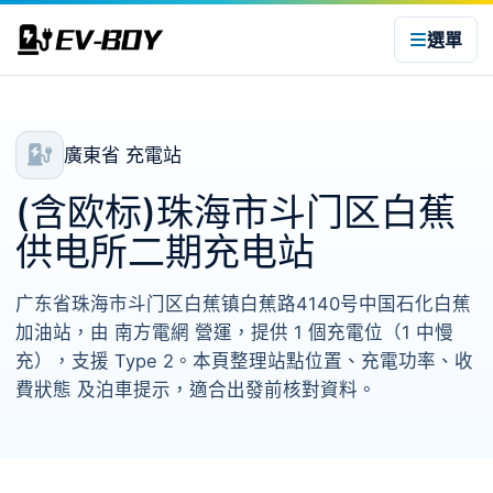
選單
廣東省 充電站
(含欧标)珠海市斗门区白蕉
供电所二期充电站
广东省珠海市斗门区白蕉镇白蕉路4140号中国石化白蕉
加油站，由 南方電網 營運，提供 1 個充電位（1 中慢
充），支援 Type 2。本頁整理站點位置、充電功率、收
費狀態 及泊車提示，適合出發前核對資料。