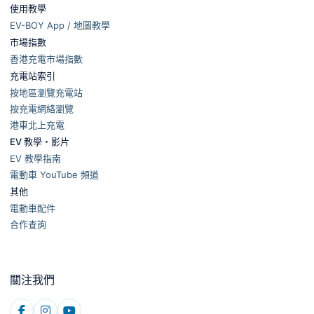
使用教學
EV-BOY App / 地圖教學
市場指數
香港充電市場指數
充電站索引
按地區瀏覽充電站
按充電網絡瀏覽
港車北上充電
EV 教學・影片
EV 教學指南
電動車 YouTube 頻道
其他
電動車配件
合作查詢
關注我們