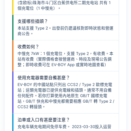
(含欧标)珠海市斗门区白蕉供电所二期充电站 共有 1
個充電位（1 中慢充）。
支援哪些插頭？
本站支援 Type 2。出發前仍建議核對即時狀態和營運
商公告。
收費如何？
中慢充 7kW：1 個充電位，支援 Type 2，有收費。本
站有收費（實際價格會按營運商、時段及現場公告調
整；即時收費可在 EV-BOY App 或實時地圖查看）
使用充電器需要自備甚麼？
EV-BOY 的中國站點只列出 CCS2 / Type 2 歐標充電
站；這類充電器已提供充電線和插頭，通常不用自備
任何配件。若你打算使用內地原生 GB/T 國標充電
站，GB/T 快充和中慢充都需要相應
GB/T 轉 Type 2 /
CCS2 轉接頭
。
泊車或入口有甚麼要注意？
充电车辆充电期间免停车费。 2023-03-30投入运营