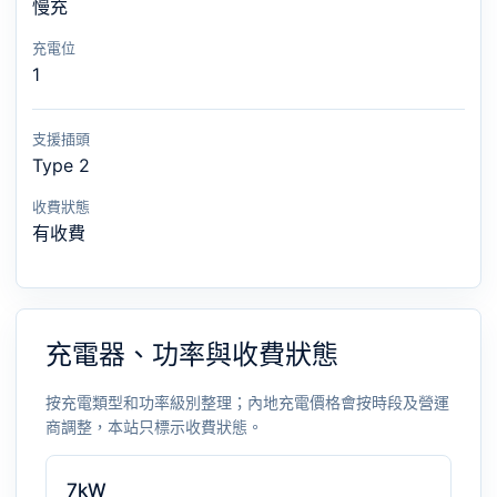
慢充
充電位
1
支援插頭
Type 2
收費狀態
有收費
充電器、功率與收費狀態
按充電類型和功率級別整理；內地充電價格會按時段及營運
商調整，本站只標示收費狀態。
7kW