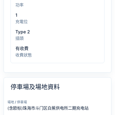
功率
1
充電位
Type 2
插頭
有收費
收費狀態
停車場及場地資料
場地 / 停車場
(含欧标)珠海市斗门区白蕉供电所二期充电站