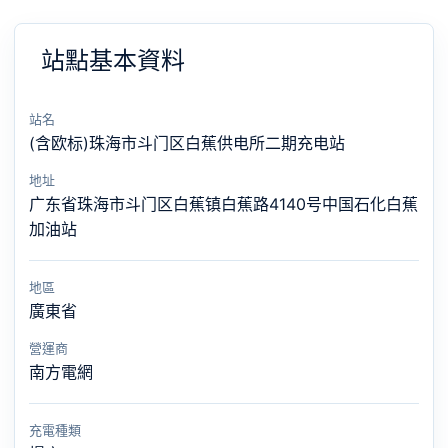
站點基本資料
站名
(含欧标)珠海市斗门区白蕉供电所二期充电站
地址
广东省珠海市斗门区白蕉镇白蕉路4140号中国石化白蕉
加油站
地區
廣東省
營運商
南方電網
充電種類